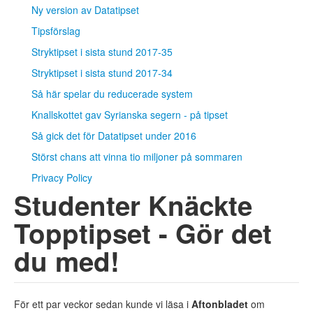
Ny version av Datatipset
Tipsförslag
Stryktipset i sista stund 2017-35
Stryktipset i sista stund 2017-34
Så här spelar du reducerade system
Knallskottet gav Syrianska segern - på tipset
Så gick det för Datatipset under 2016
Störst chans att vinna tio miljoner på sommaren
Privacy Policy
Studenter Knäckte
Topptipset - Gör det
du med!
För ett par veckor sedan kunde vi läsa i
Aftonbladet
om