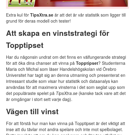
Extra kul för
TipsXtra.se
är att det är vår statistik som ligger till
grund för deras modell och tester!
Att skapa en vinststrategi för
Topptipset
Har du någonsin undrat om det finns en välfungerande strategi
för att öka dina chanser att vinna på
Topptipset
? Studenterna
Maria och Michal som läser Handelshögskolan vid Örebro
Universitet har tagit sig an denna utmaning och presenterat en
intressant studie som visar hur statistik och dataanalys kan
användas för att maximera vinsterna i det som seglat upp som
det populäraste spelet på
TipsXtra.se
(kanske tack vare att det
är omgångar i stort sett varje dag).
Vägen till vinst
För att förstå hur man kan vinna på Topptipset är det viktigt att
inse att du tävlar mot andra spelare och inte mot spelbolaget.