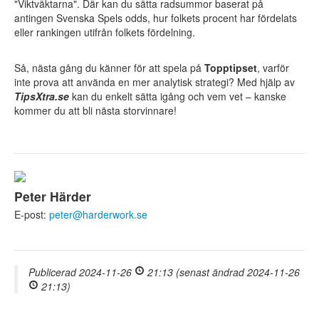
"Viktväktarna". Där kan du sätta radsummor baserat på
antingen Svenska Spels odds, hur folkets procent har fördelats
eller rankingen utifrån folkets fördelning.
Så, nästa gång du känner för att spela på
Topptipset
, varför
inte prova att använda en mer analytisk strategi? Med hjälp av
TipsXtra.se
kan du enkelt sätta igång och vem vet – kanske
kommer du att bli nästa storvinnare!
Peter Härder
E-post:
peter@harderwork.se
Publicerad 2024-11-26
21:13 (senast ändrad 2024-11-26
21:13)