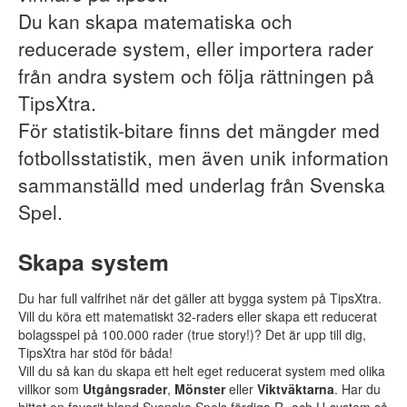
Du kan skapa matematiska och
reducerade system, eller importera rader
från andra system och följa rättningen på
TipsXtra.
För statistik-bitare finns det mängder med
fotbollsstatistik, men även unik information
sammanställd med underlag från Svenska
Spel.
Skapa system
Du har full valfrihet när det gäller att bygga system på TipsXtra.
Vill du köra ett matematiskt 32-raders eller skapa ett reducerat
bolagsspel på 100.000 rader (true story!)? Det är upp till dig,
TipsXtra har stöd för båda!
Vill du så kan du skapa ett helt eget reducerat system med olika
villkor som
Utgångsrader
,
Mönster
eller
Viktväktarna
. Har du