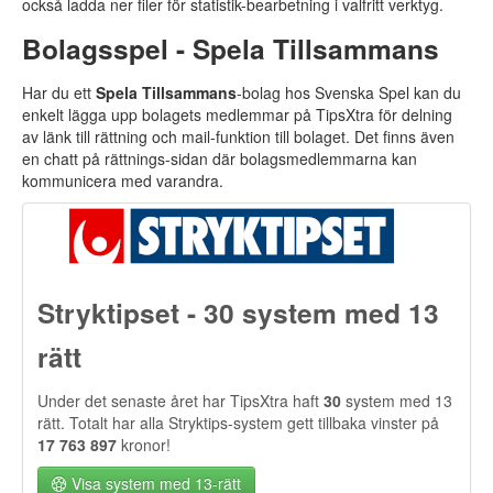
också ladda ner filer för statistik-bearbetning i valfritt verktyg.
Bolagsspel - Spela Tillsammans
Har du ett
Spela Tillsammans
-bolag hos Svenska Spel kan du
enkelt lägga upp bolagets medlemmar på TipsXtra för delning
av länk till rättning och mail-funktion till bolaget. Det finns även
en chatt på rättnings-sidan där bolagsmedlemmarna kan
kommunicera med varandra.
Stryktipset - 30 system med 13
rätt
Under det senaste året har TipsXtra haft
30
system med 13
rätt. Totalt har alla Stryktips-system gett tillbaka vinster på
17 763 897
kronor!
Visa system med 13-rätt