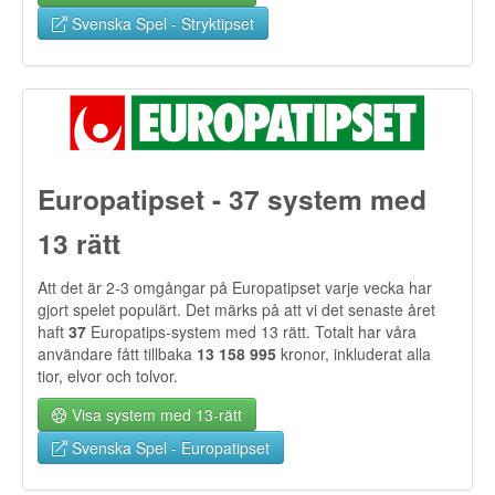
Svenska Spel - Stryktipset
Europatipset - 37 system med
13 rätt
Att det är 2-3 omgångar på Europatipset varje vecka har
gjort spelet populärt. Det märks på att vi det senaste året
haft
37
Europatips-system med 13 rätt. Totalt har våra
användare fått tillbaka
13 158 995
kronor, inkluderat alla
tior, elvor och tolvor.
Visa system med 13-rätt
Svenska Spel - Europatipset