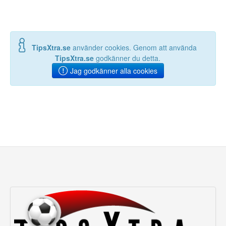
TipsXtra.se
använder cookies. Genom att använda
TipsXtra.se
godkänner du detta.
Jag godkänner alla cookies