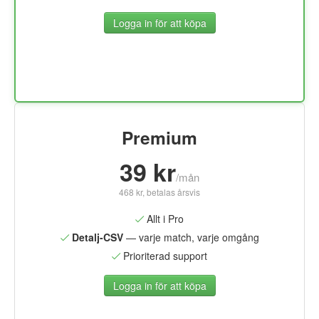
Logga in för att köpa
Premium
39 kr
/mån
468 kr, betalas årsvis
Allt i Pro
Detalj-CSV
— varje match, varje omgång
Prioriterad support
Logga in för att köpa