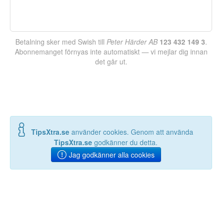
Betalning sker med Swish till
Peter Härder AB
123 432 149 3
.
Abonnemanget förnyas inte automatiskt — vi mejlar dig innan
det går ut.
TipsXtra.se
använder cookies. Genom att använda
TipsXtra.se
godkänner du detta.
Jag godkänner alla cookies