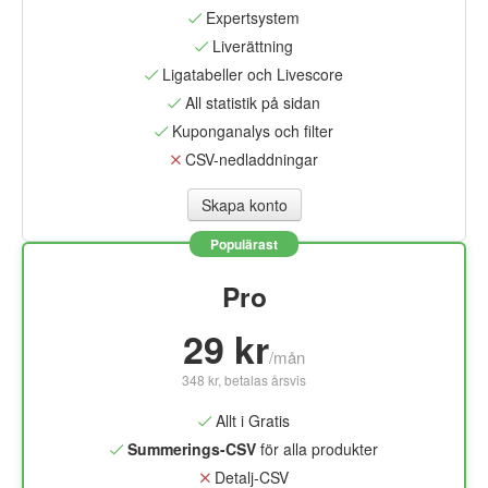
Expertsystem
Liverättning
Ligatabeller och Livescore
All statistik på sidan
Kuponganalys och filter
CSV-nedladdningar
Skapa konto
Populärast
Pro
29 kr
/mån
348 kr, betalas årsvis
Allt i Gratis
Summerings-CSV
för alla produkter
Detalj-CSV