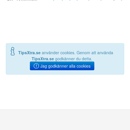
TipsXtra.se
använder cookies. Genom att använda
TipsXtra.se
godkänner du detta.
Jag godkänner alla cookies