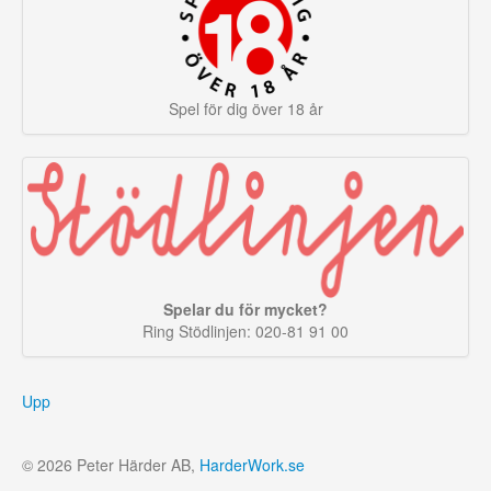
Spel för dig över 18 år
Spelar du för mycket?
Ring Stödlinjen: 020-81 91 00
Upp
© 2026 Peter Härder AB,
HarderWork.se