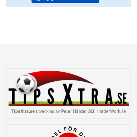
TipsXtra.se
utvecklas av
Peter Härder AB
, HarderWork.se