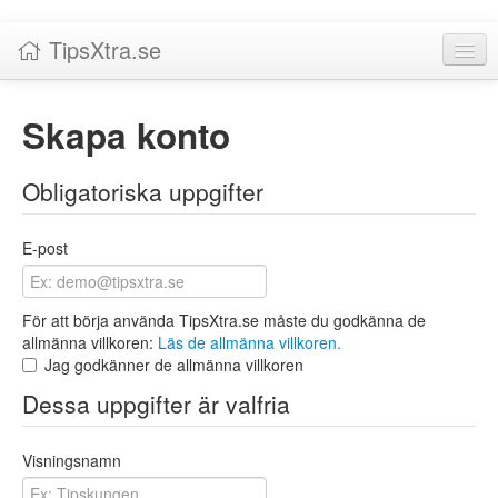
TipsXtra.se
Nyheter
Skapa konto
Tabeller
Livescore!
Obligatoriska uppgifter
Tipsförslag
E-post
Statistik
Liverättning
För att börja använda TipsXtra.se måste du godkänna de
allmänna villkoren:
Läs de allmänna villkoren.
Priser
Jag godkänner de allmänna villkoren
Dessa uppgifter är valfria
Logga in / Skapa konto
Om TipsXtra.se
Visningsnamn