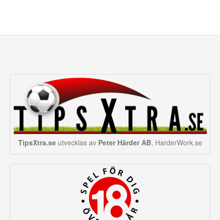
TipsXtra.se
utvecklas av
Peter Härder AB
, HarderWork.se