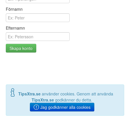
Förnamn
Efternamn
Skapa konto
TipsXtra.se
använder cookies. Genom att använda
TipsXtra.se
godkänner du detta.
Jag godkänner alla cookies