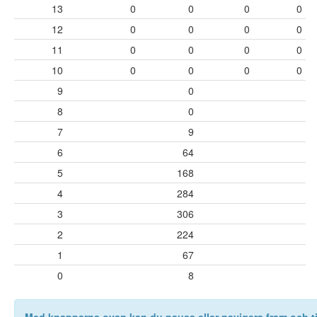
13
0
0
0
0
12
0
0
0
0
11
0
0
0
0
10
0
0
0
0
9
0
8
0
7
9
6
64
5
168
4
284
3
306
2
224
1
67
0
8