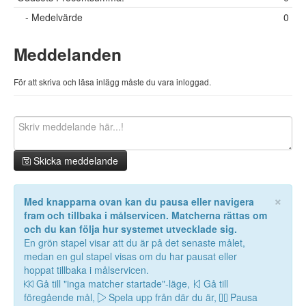
- Medelvärde
0
Meddelanden
För att skriva och läsa inlägg måste du vara inloggad.
Skicka meddelande
×
Med knapparna ovan kan du pausa eller navigera
fram och tillbaka i målservicen. Matcherna rättas om
och du kan följa hur systemet utvecklade sig.
En grön stapel visar att du är på det senaste målet,
medan en gul stapel visas om du har pausat eller
hoppat tillbaka i målservicen.
Gå till "inga matcher startade"-läge,
Gå till
föregående mål,
Spela upp från där du är,
Pausa