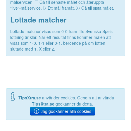
målservicen,
Gå till senaste målet och återuppta
"live"-målservice,
Ett mål framåt,
Gå till sista målet.
Lottade matcher
Lottade matcher visas som 0-0 fram tills Svenska Spels
lottning är klar. När ett resultat finns kommer målen att
visas som 1-0, 1-1 eller 0-1, beroende på om lotten
slutade med 1, X eller 2.
TipsXtra.se
använder cookies. Genom att använda
TipsXtra.se
godkänner du detta.
Jag godkänner alla cookies