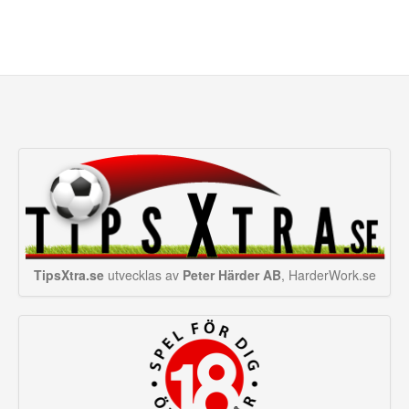
TipsXtra.se
utvecklas av
Peter Härder AB
, HarderWork.se