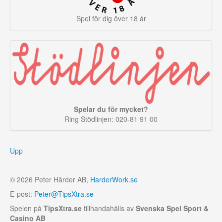
Spel för dig över 18 år
Spelar du för mycket?
Ring Stödlinjen: 020-81 91 00
Upp
© 2026 Peter Härder AB,
HarderWork.se
E-post:
Peter@TipsXtra.se
Spelen på
TipsXtra.se
tillhandahålls av
Svenska Spel Sport &
Casino AB