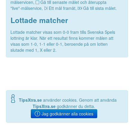
målservicen,
Gå till senaste målet och återuppta
"live"-målservice,
Ett mål framåt,
Gå till sista målet.
Lottade matcher
Lottade matcher visas som 0-0 fram tills Svenska Spels
lottning är klar. När ett resultat finns kommer målen att
visas som 1-0, 1-1 eller 0-1, beroende på om lotten
slutade med 1, X eller 2.
TipsXtra.se
använder cookies. Genom att använda
TipsXtra.se
godkänner du detta.
Jag godkänner alla cookies