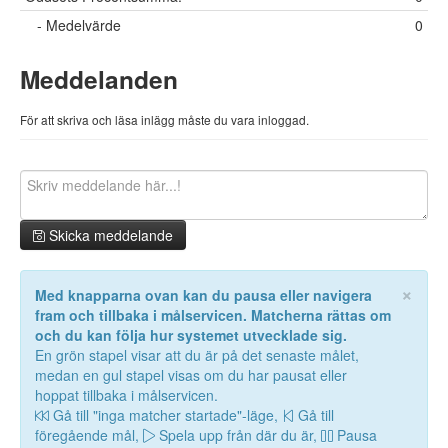
- Medelvärde
0
Meddelanden
För att skriva och läsa inlägg måste du vara inloggad.
Skicka meddelande
×
Med knapparna ovan kan du pausa eller navigera
fram och tillbaka i målservicen. Matcherna rättas om
och du kan följa hur systemet utvecklade sig.
En grön stapel visar att du är på det senaste målet,
medan en gul stapel visas om du har pausat eller
hoppat tillbaka i målservicen.
Gå till "inga matcher startade"-läge,
Gå till
föregående mål,
Spela upp från där du är,
Pausa