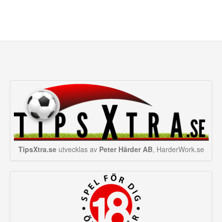
TipsXtra.se
utvecklas av
Peter Härder AB
, HarderWork.se