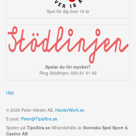
Spel för dig över 18 år
Spelar du för mycket?
Ring Stödlinjen: 020-81 91 00
Upp
© 2026 Peter Härder AB,
HarderWork.se
E-post:
Peter@TipsXtra.se
Spelen på
TipsXtra.se
tillhandahålls av
Svenska Spel Sport &
Casino AB