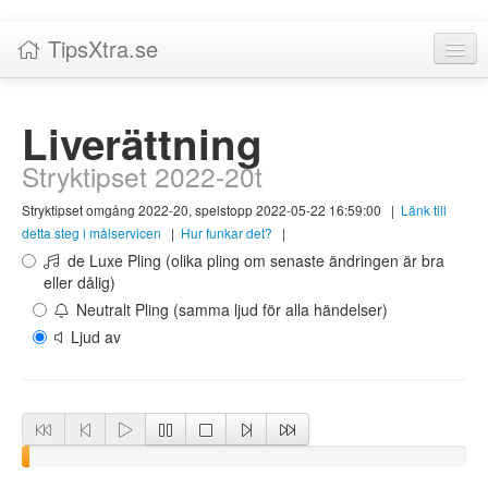
TipsXtra.se
Nyheter
Liverättning
Tabeller
Stryktipset 2022-20t
Livescore!
Stryktipset omgång 2022-20, spelstopp 2022-05-22 16:59:00
|
Länk till
Tipsförslag
detta steg i målservicen
|
Hur funkar det?
|
de Luxe Pling (olika pling om senaste ändringen är bra
Statistik
eller dålig)
Neutralt Pling (samma ljud för alla händelser)
Liverättning
Ljud av
Priser
Logga in / Skapa konto
Om TipsXtra.se