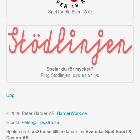
Spel för dig över 18 år
Spelar du för mycket?
Ring Stödlinjen: 020-81 91 00
Upp
© 2026 Peter Härder AB,
HarderWork.se
E-post:
Peter@TipsXtra.se
Spelen på
TipsXtra.se
tillhandahålls av
Svenska Spel Sport &
Casino AB