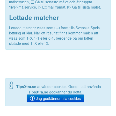
målservicen,
Gå till senaste målet och återuppta
"live"-målservice,
Ett mål framåt,
Gå till sista målet.
Lottade matcher
Lottade matcher visas som 0-0 fram tills Svenska Spels
lottning är klar. När ett resultat finns kommer målen att
visas som 1-0, 1-1 eller 0-1, beroende på om lotten
slutade med 1, X eller 2.
TipsXtra.se
använder cookies. Genom att använda
TipsXtra.se
godkänner du detta.
Jag godkänner alla cookies