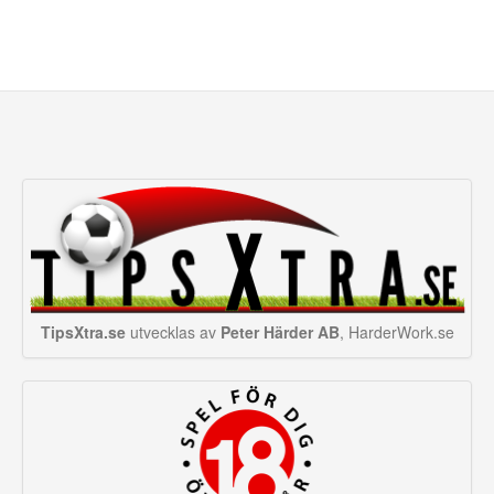
TipsXtra.se
utvecklas av
Peter Härder AB
, HarderWork.se