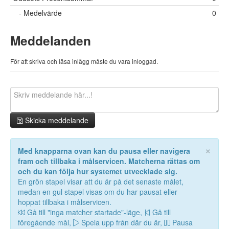
- Medelvärde
0
Meddelanden
För att skriva och läsa inlägg måste du vara inloggad.
Skicka meddelande
×
Med knapparna ovan kan du pausa eller navigera
fram och tillbaka i målservicen. Matcherna rättas om
och du kan följa hur systemet utvecklade sig.
En grön stapel visar att du är på det senaste målet,
medan en gul stapel visas om du har pausat eller
hoppat tillbaka i målservicen.
Gå till "inga matcher startade"-läge,
Gå till
föregående mål,
Spela upp från där du är,
Pausa