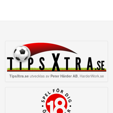
TipsXtra.se
utvecklas av
Peter Härder AB
, HarderWork.se