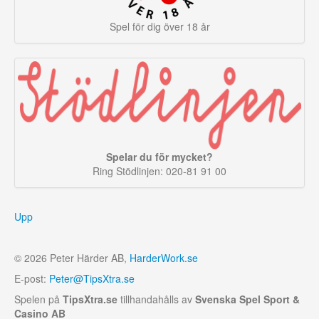
Spel för dig över 18 år
Spelar du för mycket?
Ring Stödlinjen: 020-81 91 00
Upp
© 2026 Peter Härder AB,
HarderWork.se
E-post:
Peter@TipsXtra.se
Spelen på
TipsXtra.se
tillhandahålls av
Svenska Spel Sport &
Casino AB