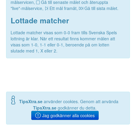
målservicen,
Gå till senaste målet och återuppta
"live"-målservice,
Ett mål framåt,
Gå till sista målet.
Lottade matcher
Lottade matcher visas som 0-0 fram tills Svenska Spels
lottning är klar. När ett resultat finns kommer målen att
visas som 1-0, 1-1 eller 0-1, beroende på om lotten
slutade med 1, X eller 2.
TipsXtra.se
använder cookies. Genom att använda
TipsXtra.se
godkänner du detta.
Jag godkänner alla cookies