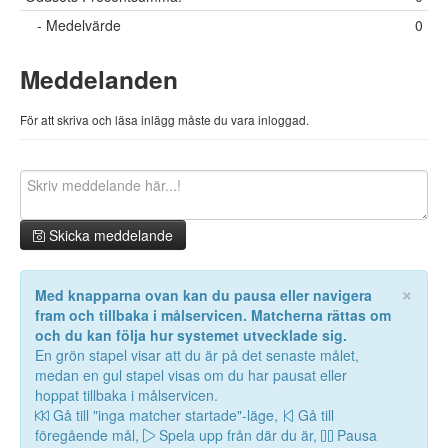
- Medelvärde
0
Meddelanden
För att skriva och läsa inlägg måste du vara inloggad.
Skicka meddelande
×
Med knapparna ovan kan du pausa eller navigera
fram och tillbaka i målservicen. Matcherna rättas om
och du kan följa hur systemet utvecklade sig.
En grön stapel visar att du är på det senaste målet,
medan en gul stapel visas om du har pausat eller
hoppat tillbaka i målservicen.
Gå till "inga matcher startade"-läge,
Gå till
föregående mål,
Spela upp från där du är,
Pausa