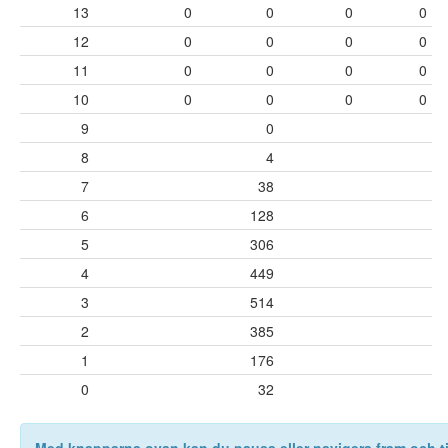
13
0
0
0
0
12
0
0
0
0
11
0
0
0
0
10
0
0
0
0
9
0
8
4
7
38
6
128
5
306
4
449
3
514
2
385
1
176
0
32