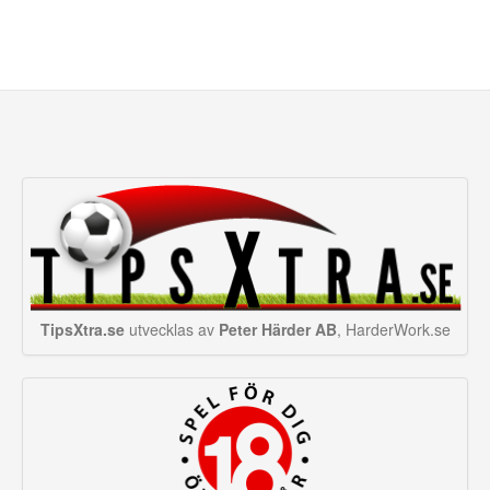
TipsXtra.se
utvecklas av
Peter Härder AB
, HarderWork.se