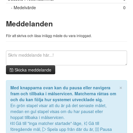
- Medelvärde
0
Meddelanden
För att skriva och läsa inlägg måste du vara inloggad.
Skicka meddelande
×
Med knapparna ovan kan du pausa eller navigera
fram och tillbaka i målservicen. Matcherna rättas om
och du kan följa hur systemet utvecklade sig.
En grön stapel visar att du är på det senaste målet,
medan en gul stapel visas om du har pausat eller
hoppat tillbaka i målservicen.
Gå till "inga matcher startade"-läge,
Gå till
föregående mål,
Spela upp från där du är,
Pausa