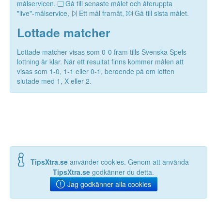
målservicen,
Gå till senaste målet och återuppta
"live"-målservice,
Ett mål framåt,
Gå till sista målet.
Lottade matcher
Lottade matcher visas som 0-0 fram tills Svenska Spels
lottning är klar. När ett resultat finns kommer målen att
visas som 1-0, 1-1 eller 0-1, beroende på om lotten
slutade med 1, X eller 2.
TipsXtra.se
använder cookies. Genom att använda
TipsXtra.se
godkänner du detta.
Jag godkänner alla cookies