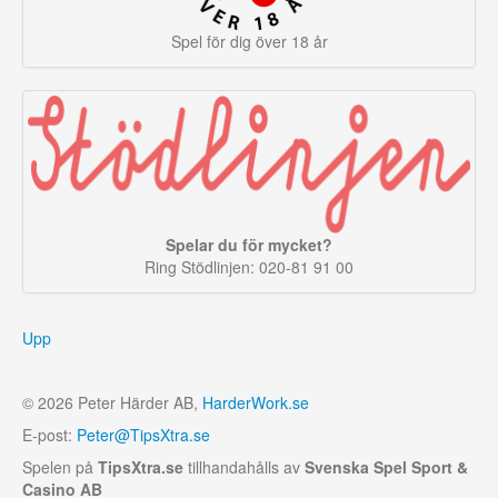
Spel för dig över 18 år
Spelar du för mycket?
Ring Stödlinjen: 020-81 91 00
Upp
© 2026 Peter Härder AB,
HarderWork.se
E-post:
Peter@TipsXtra.se
Spelen på
TipsXtra.se
tillhandahålls av
Svenska Spel Sport &
Casino AB