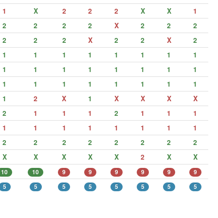
1
X
2
2
2
X
X
1
2
2
2
2
X
2
2
2
2
2
2
X
2
2
X
2
1
1
1
1
1
1
1
1
1
1
1
1
1
1
1
1
1
1
1
1
1
1
1
1
1
2
X
1
X
X
X
X
2
1
1
1
2
1
1
1
1
1
1
1
1
1
1
1
2
2
2
2
2
2
2
2
X
X
X
X
X
2
X
X
10
10
9
9
9
9
9
9
5
5
5
5
5
5
5
5