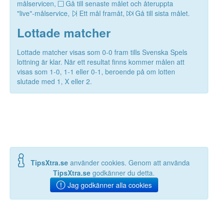
målservicen,
Gå till senaste målet och återuppta
"live"-målservice,
Ett mål framåt,
Gå till sista målet.
Lottade matcher
Lottade matcher visas som 0-0 fram tills Svenska Spels
lottning är klar. När ett resultat finns kommer målen att
visas som 1-0, 1-1 eller 0-1, beroende på om lotten
slutade med 1, X eller 2.
TipsXtra.se
använder cookies. Genom att använda
TipsXtra.se
godkänner du detta.
Jag godkänner alla cookies