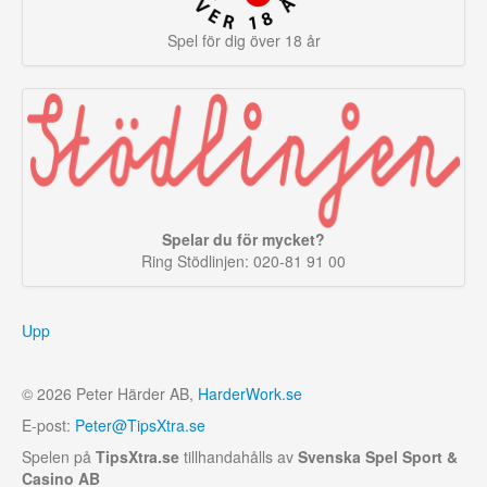
Spel för dig över 18 år
Spelar du för mycket?
Ring Stödlinjen: 020-81 91 00
Upp
© 2026 Peter Härder AB,
HarderWork.se
E-post:
Peter@TipsXtra.se
Spelen på
TipsXtra.se
tillhandahålls av
Svenska Spel Sport &
Casino AB