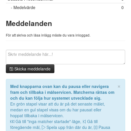
- Medelvärde
0
Meddelanden
För att skriva och läsa inlägg måste du vara inloggad.
Skicka meddelande
×
Med knapparna ovan kan du pausa eller navigera
fram och tillbaka i målservicen. Matcherna rättas om
och du kan följa hur systemet utvecklade sig.
En grön stapel visar att du är på det senaste målet,
medan en gul stapel visas om du har pausat eller
hoppat tillbaka i målservicen.
Gå till "inga matcher startade"-läge,
Gå till
föregående mål,
Spela upp från där du är,
Pausa