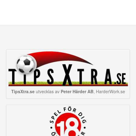
TipsXtra.se
utvecklas av
Peter Härder AB
, HarderWork.se