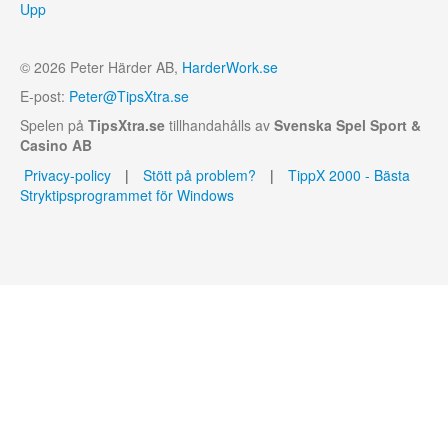
Upp
© 2026 Peter Härder AB,
HarderWork.se
E-post:
Peter@TipsXtra.se
Spelen på
TipsXtra.se
tillhandahålls av
Svenska Spel Sport &
Casino AB
Privacy-policy
|
Stött på problem?
|
TippX 2000 - Bästa
Stryktipsprogrammet för Windows