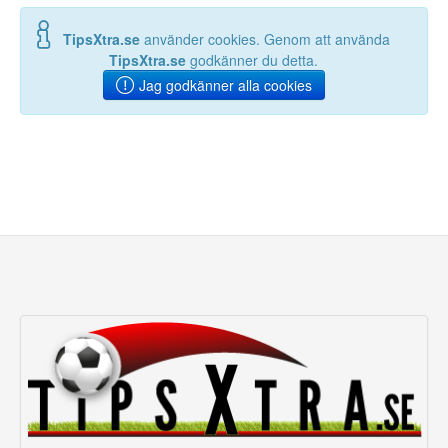
TipsXtra.se
använder cookies. Genom att använda
TipsXtra.se
godkänner du detta.
Jag godkänner alla cookies