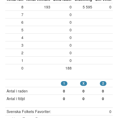
8
193
0
5 595
0
7
0
6
0
5
0
4
0
3
0
2
0
1
0
0
188
1
X
2
Antal i raden
0
0
0
Antal i följd
0
0
0
Svenska Folkets Favoriter:
0