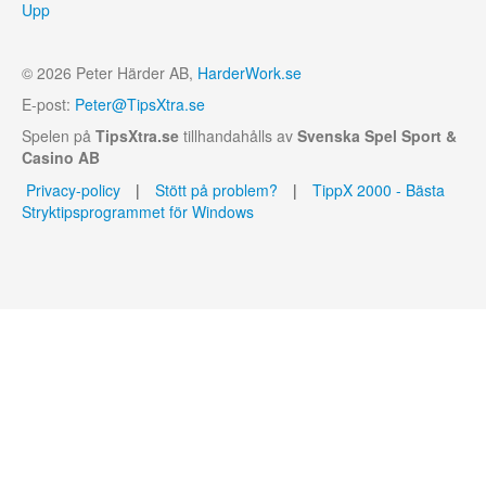
Upp
© 2026 Peter Härder AB,
HarderWork.se
E-post:
Peter@TipsXtra.se
Spelen på
TipsXtra.se
tillhandahålls av
Svenska Spel Sport &
Casino AB
Privacy-policy
|
Stött på problem?
|
TippX 2000 - Bästa
Stryktipsprogrammet för Windows