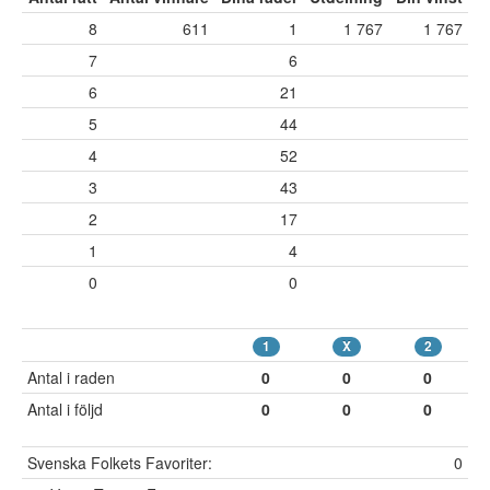
8
611
1
1 767
1 767
7
6
6
21
5
44
4
52
3
43
2
17
1
4
0
0
1
X
2
Antal i raden
0
0
0
Antal i följd
0
0
0
Svenska Folkets Favoriter:
0