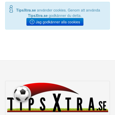
TipsXtra.se
använder cookies. Genom att använda
TipsXtra.se
godkänner du detta.
Jag godkänner alla cookies