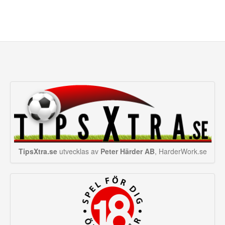
TipsXtra.se
utvecklas av
Peter Härder AB
, HarderWork.se