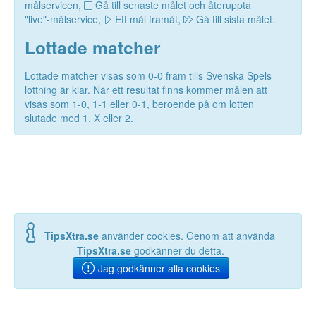
målservicen,
Gå till senaste målet och återuppta
"live"-målservice,
Ett mål framåt,
Gå till sista målet.
Lottade matcher
Lottade matcher visas som 0-0 fram tills Svenska Spels
lottning är klar. När ett resultat finns kommer målen att
visas som 1-0, 1-1 eller 0-1, beroende på om lotten
slutade med 1, X eller 2.
TipsXtra.se
använder cookies. Genom att använda
TipsXtra.se
godkänner du detta.
Jag godkänner alla cookies