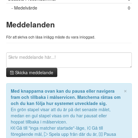
- Medelvärde
0
Meddelanden
För att skriva och läsa inlägg måste du vara inloggad.
Skicka meddelande
×
Med knapparna ovan kan du pausa eller navigera
fram och tillbaka i målservicen. Matcherna rättas om
och du kan följa hur systemet utvecklade sig.
En grön stapel visar att du är på det senaste målet,
medan en gul stapel visas om du har pausat eller
hoppat tillbaka i målservicen.
Gå till "inga matcher startade"-läge,
Gå till
föregående mål,
Spela upp från där du är,
Pausa