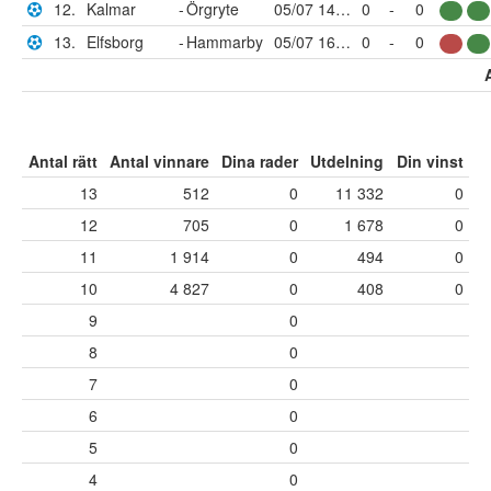
12.
Kalmar
-
Örgryte
05/07 14:00
0
-
0
13.
Elfsborg
-
Hammarby
05/07 16:30
0
-
0
Antal rätt
Antal vinnare
Dina rader
Utdelning
Din vinst
13
512
0
11 332
0
12
705
0
1 678
0
11
1 914
0
494
0
10
4 827
0
408
0
9
0
8
0
7
0
6
0
5
0
4
0