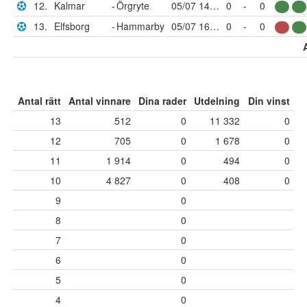
12.
Kalmar
-
Örgryte
05/07 14:00
0
-
0
13.
Elfsborg
-
Hammarby
05/07 16:30
0
-
0
Antal rätt
Antal vinnare
Dina rader
Utdelning
Din vinst
13
512
0
11 332
0
12
705
0
1 678
0
11
1 914
0
494
0
10
4 827
0
408
0
9
0
8
0
7
0
6
0
5
0
4
0