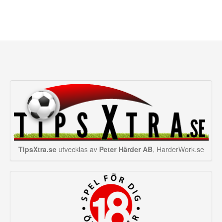
TipsXtra.se
utvecklas av
Peter Härder AB
, HarderWork.se