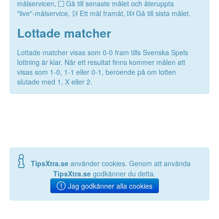
målservicen,
Gå till senaste målet och återuppta
"live"-målservice,
Ett mål framåt,
Gå till sista målet.
Lottade matcher
Lottade matcher visas som 0-0 fram tills Svenska Spels
lottning är klar. När ett resultat finns kommer målen att
visas som 1-0, 1-1 eller 0-1, beroende på om lotten
slutade med 1, X eller 2.
TipsXtra.se
använder cookies. Genom att använda
TipsXtra.se
godkänner du detta.
Jag godkänner alla cookies