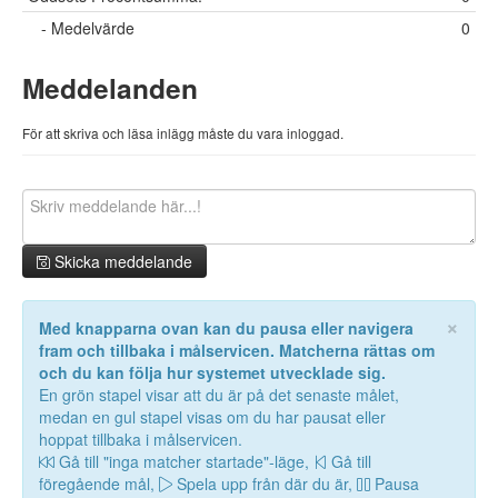
- Medelvärde
0
Meddelanden
För att skriva och läsa inlägg måste du vara inloggad.
Skicka meddelande
×
Med knapparna ovan kan du pausa eller navigera
fram och tillbaka i målservicen. Matcherna rättas om
och du kan följa hur systemet utvecklade sig.
En grön stapel visar att du är på det senaste målet,
medan en gul stapel visas om du har pausat eller
hoppat tillbaka i målservicen.
Gå till "inga matcher startade"-läge,
Gå till
föregående mål,
Spela upp från där du är,
Pausa