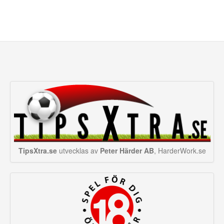
TipsXtra.se
utvecklas av
Peter Härder AB
, HarderWork.se