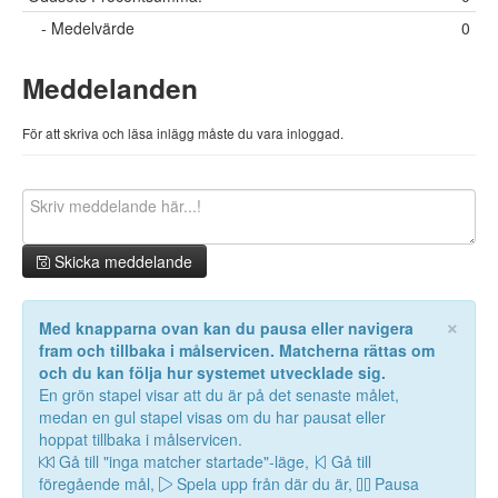
- Medelvärde
0
Meddelanden
För att skriva och läsa inlägg måste du vara inloggad.
Skicka meddelande
×
Med knapparna ovan kan du pausa eller navigera
fram och tillbaka i målservicen. Matcherna rättas om
och du kan följa hur systemet utvecklade sig.
En grön stapel visar att du är på det senaste målet,
medan en gul stapel visas om du har pausat eller
hoppat tillbaka i målservicen.
Gå till "inga matcher startade"-läge,
Gå till
föregående mål,
Spela upp från där du är,
Pausa