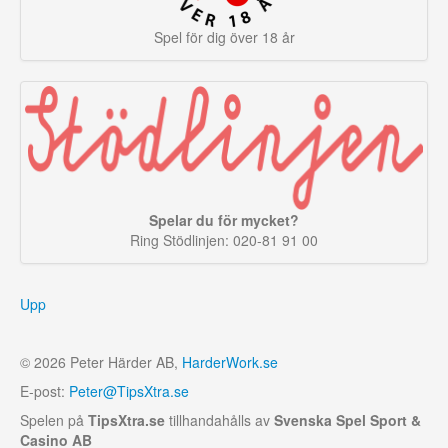
Spel för dig över 18 år
Spelar du för mycket?
Ring Stödlinjen: 020-81 91 00
Upp
© 2026 Peter Härder AB,
HarderWork.se
E-post:
Peter@TipsXtra.se
Spelen på
TipsXtra.se
tillhandahålls av
Svenska Spel Sport &
Casino AB