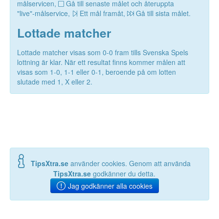
målservicen,
Gå till senaste målet och återuppta
"live"-målservice,
Ett mål framåt,
Gå till sista målet.
Lottade matcher
Lottade matcher visas som 0-0 fram tills Svenska Spels
lottning är klar. När ett resultat finns kommer målen att
visas som 1-0, 1-1 eller 0-1, beroende på om lotten
slutade med 1, X eller 2.
TipsXtra.se
använder cookies. Genom att använda
TipsXtra.se
godkänner du detta.
Jag godkänner alla cookies