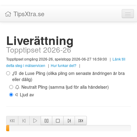
TipsXtra.se
Nyheter
Liverättning
Tabeller
Topptipset 2026-26
Livescore!
Topptipset omgång 2026-26, spelstopp 2026-06-27 16:59:00
|
Länk till
Tipsförslag
detta steg i målservicen
|
Hur funkar det?
|
de Luxe Pling (olika pling om senaste ändringen är bra
Statistik
eller dålig)
Neutralt Pling (samma ljud för alla händelser)
Liverättning
Ljud av
Priser
Logga in / Skapa konto
Om TipsXtra.se