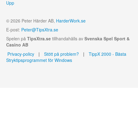
Upp
© 2026 Peter Härder AB,
HarderWork.se
E-post:
Peter@TipsXtra.se
Spelen på
TipsXtra.se
tillhandahålls av
Svenska Spel Sport &
Casino AB
Privacy-policy
|
Stött på problem?
|
TippX 2000 - Bästa
Stryktipsprogrammet för Windows