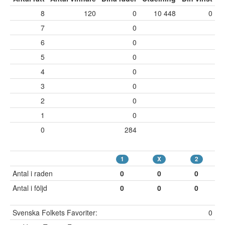
8
120
0
10 448
0
7
0
6
0
5
0
4
0
3
0
2
0
1
0
0
284
1
X
2
Antal i raden
0
0
0
Antal i följd
0
0
0
Svenska Folkets Favoriter:
0