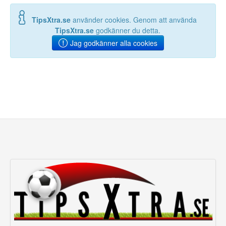
TipsXtra.se
använder cookies. Genom att använda
TipsXtra.se
godkänner du detta.
Jag godkänner alla cookies