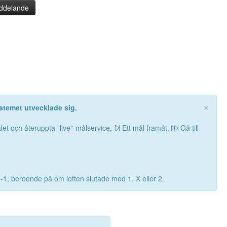
ddelande
×
stemet utvecklade sig.
let och återuppta "live"-målservice,
Ett mål framåt,
Gå till
0-1, beroende på om lotten slutade med 1, X eller 2.