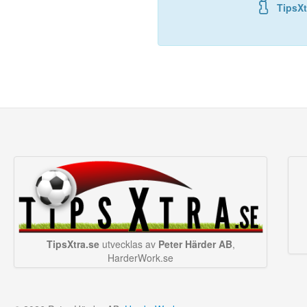
TipsXt
TipsXtra.se
utvecklas av
Peter Härder AB
,
HarderWork.se