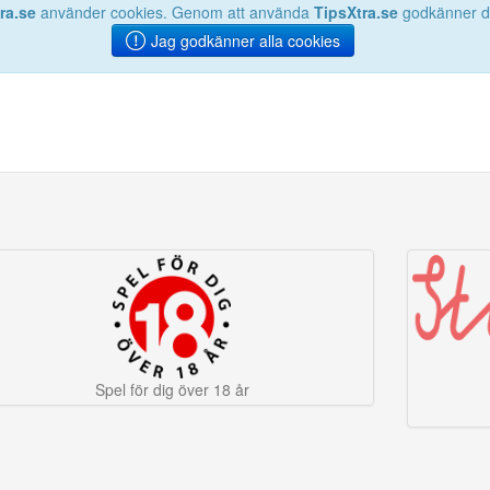
ra.se
använder cookies. Genom att använda
TipsXtra.se
godkänner du
Jag godkänner alla cookies
Spel för dig över 18 år