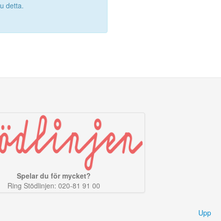
 detta.
Spelar du för mycket?
Ring Stödlinjen: 020-81 91 00
Upp