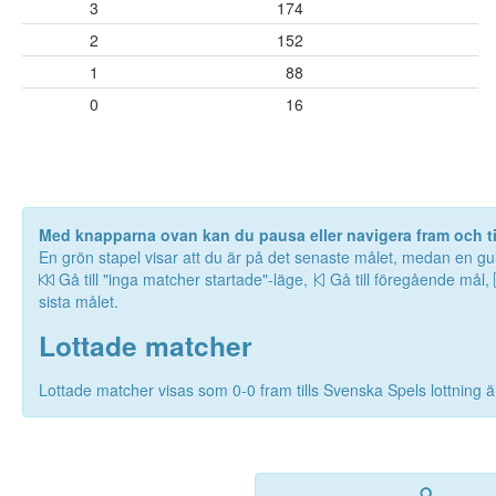
3
174
2
152
1
88
0
16
Med knapparna ovan kan du pausa eller navigera fram och til
En grön stapel visar att du är på det senaste målet, medan en gul
Gå till "inga matcher startade"-läge,
Gå till föregående mål,
sista målet.
Lottade matcher
Lottade matcher visas som 0-0 fram tills Svenska Spels lottning är