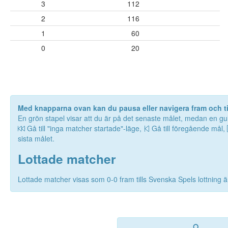
3
112
2
116
1
60
0
20
Med knapparna ovan kan du pausa eller navigera fram och til
En grön stapel visar att du är på det senaste målet, medan en gul
Gå till "inga matcher startade"-läge,
Gå till föregående mål,
sista målet.
Lottade matcher
Lottade matcher visas som 0-0 fram tills Svenska Spels lottning är