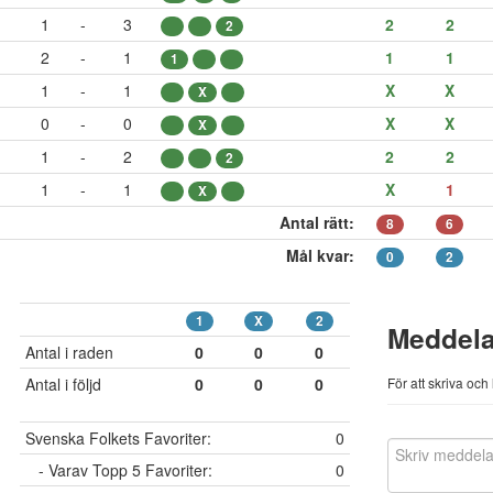
1
-
3
2
2
2
2
-
1
1
1
1
1
-
1
X
X
X
0
-
0
X
X
X
1
-
2
2
2
2
1
-
1
X
1
X
Antal rätt:
8
6
Mål kvar:
0
2
1
X
2
Meddel
Antal i raden
0
0
0
Antal i följd
0
0
0
För att skriva oc
Svenska Folkets Favoriter:
0
- Varav Topp 5 Favoriter:
0