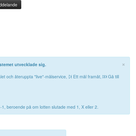
ddelande
×
stemet utvecklade sig.
let och återuppta "live"-målservice,
Ett mål framåt,
Gå till
0-1, beroende på om lotten slutade med 1, X eller 2.