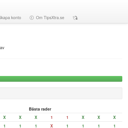
Skapa konto
Om TipsXtra.se
av
Bästa rader
X
X
X
1
1
X
X
X
1
1
1
X
1
1
1
1