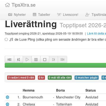
TipsXtra.se
Nyheter
Tabeller
Livescore!
Tipsförsl
Liverättning
Topptipset 2026-
Topptipset omgång 2026-21, spelstopp 2026-05-19 18:59:00
|
Länk till detta
de Luxe Pling (olika pling om senaste ändringen är bra eller d
0 rad(er) med 0 rätt
0 kr
0 mål till alla rätt
0 matcher pågår
0 
Hemma
Borta
Status
1.
Bournemouth
-
Manchester City
Avslutad
2.
Chelsea
-
Tottenham
Avslutad