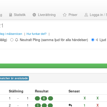
ag
Statistik
Liverättning
Priser
Logga in / 
21
 steg i målservicen
|
Hur funkar det?
|
ålig)
Neutralt Pling (samma ljud för alla händelser)
Ljud 
matcher är avslutade
Ställning
Resultat
Senast
1
-
1
X
X
X
2
-
1
1
X
1