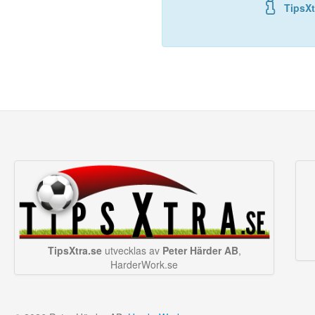
TipsXt
TipsXtra.se
utvecklas av
Peter Härder AB
,
HarderWork.se