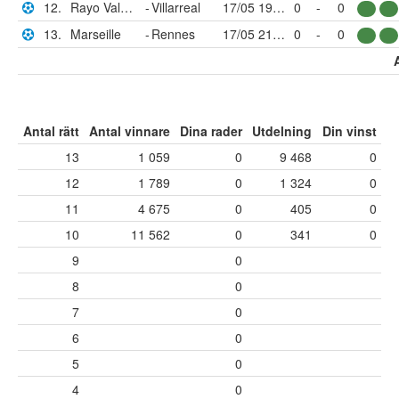
12.
Rayo Vallecano
-
Villarreal
17/05 19:00
0
-
0
13.
Marseille
-
Rennes
17/05 21:00
0
-
0
Antal rätt
Antal vinnare
Dina rader
Utdelning
Din vinst
13
1 059
0
9 468
0
12
1 789
0
1 324
0
11
4 675
0
405
0
10
11 562
0
341
0
9
0
8
0
7
0
6
0
5
0
4
0