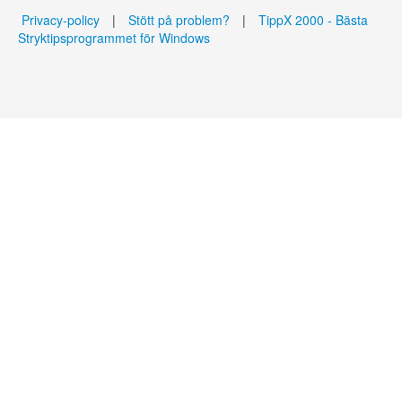
Privacy-policy
|
Stött på problem?
|
TippX 2000 - Bästa
Stryktipsprogrammet för Windows