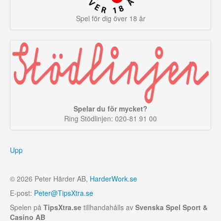
Spel för dig över 18 år
Spelar du för mycket?
Ring Stödlinjen: 020-81 91 00
Upp
© 2026 Peter Härder AB,
HarderWork.se
E-post:
Peter@TipsXtra.se
Spelen på
TipsXtra.se
tillhandahålls av
Svenska Spel Sport &
Casino AB