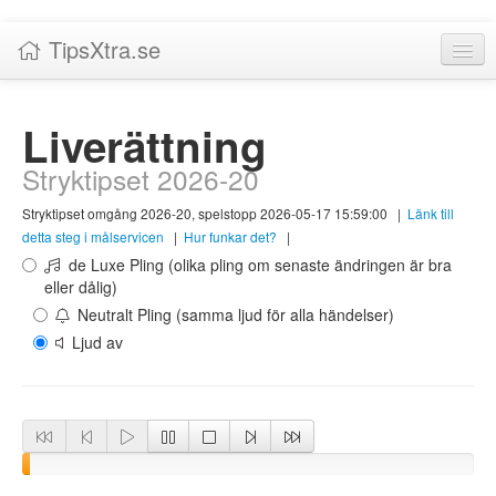
TipsXtra.se
Nyheter
Liverättning
Tabeller
Stryktipset 2026-20
Livescore!
Stryktipset omgång 2026-20, spelstopp 2026-05-17 15:59:00
|
Länk till
Tipsförslag
detta steg i målservicen
|
Hur funkar det?
|
de Luxe Pling (olika pling om senaste ändringen är bra
Statistik
eller dålig)
Neutralt Pling (samma ljud för alla händelser)
Liverättning
Ljud av
Priser
Logga in / Skapa konto
Om TipsXtra.se