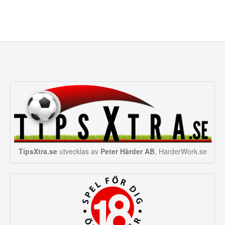
TipsXtra.se
utvecklas av
Peter Härder AB
, HarderWork.se