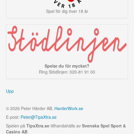
Spel för dig över 18 år
Spelar du för mycket?
Ring Stödlinjen: 020-81 91 00
Upp
© 2026 Peter Härder AB,
HarderWork.se
E-post:
Peter@TipsXtra.se
Spelen på
TipsXtra.se
tillhandahålls av
Svenska Spel Sport &
Casino AB