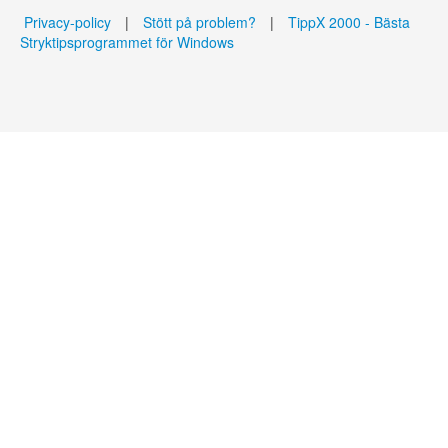
Privacy-policy
|
Stött på problem?
|
TippX 2000 - Bästa
Stryktipsprogrammet för Windows