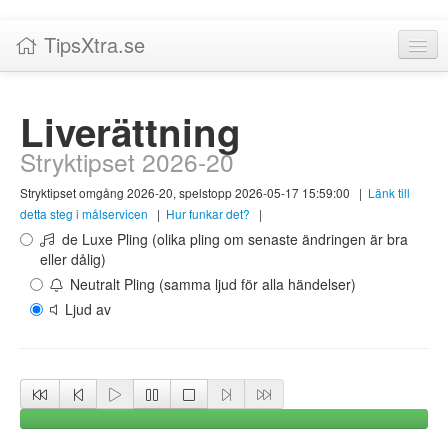
TipsXtra.se
Nyheter
Liverättning
Tabeller
Stryktipset 2026-20
Livescore!
Stryktipset omgång 2026-20, spelstopp 2026-05-17 15:59:00
|
Länk till
Tipsförslag
detta steg i målservicen
|
Hur funkar det?
|
de Luxe Pling (olika pling om senaste ändringen är bra
Statistik
eller dålig)
Neutralt Pling (samma ljud för alla händelser)
Liverättning
Ljud av
Priser
Logga in / Skapa konto
Om TipsXtra.se