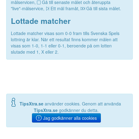
målservicen,
Gå till senaste målet och återuppta
"live"-målservice,
Ett mål framåt,
Gå till sista målet.
Lottade matcher
Lottade matcher visas som 0-0 fram tills Svenska Spels
lottning är klar. När ett resultat finns kommer målen att
visas som 1-0, 1-1 eller 0-1, beroende på om lotten
slutade med 1, X eller 2.
TipsXtra.se
använder cookies. Genom att använda
TipsXtra.se
godkänner du detta.
Jag godkänner alla cookies