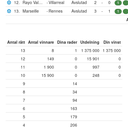
12.
Rayo Vallecano
-
Villarreal
Avslutad
2
-
0
1
13.
Marseille
-
Rennes
Avslutad
3
-
1
1
Antal rätt
Antal vinnare
Dina rader
Utdelning
Din vinst
13
8
1
1 375 000
1 375 000
12
149
0
15 901
0
11
1 900
0
997
0
10
15 900
0
248
0
9
14
8
34
7
94
6
163
5
179
4
206