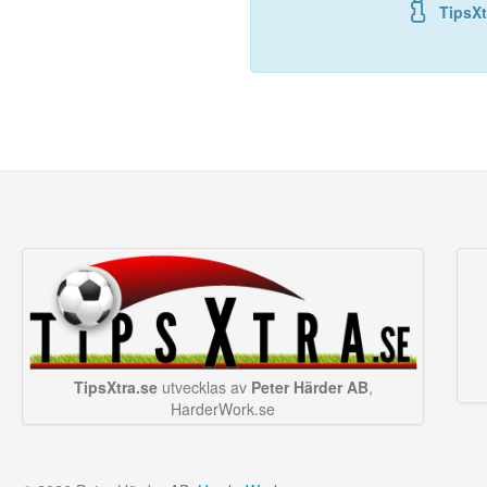
TipsXt
TipsXtra.se
utvecklas av
Peter Härder AB
,
HarderWork.se