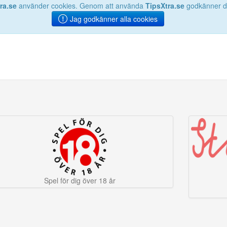
ra.se
använder cookies. Genom att använda
TipsXtra.se
godkänner du
Jag godkänner alla cookies
Spel för dig över 18 år