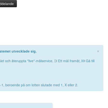
ddelande
×
stemet utvecklade sig.
let och återuppta "live"-målservice,
Ett mål framåt,
Gå till
0-1, beroende på om lotten slutade med 1, X eller 2.