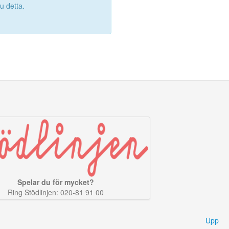
 detta.
Spelar du för mycket?
Ring Stödlinjen: 020-81 91 00
Upp