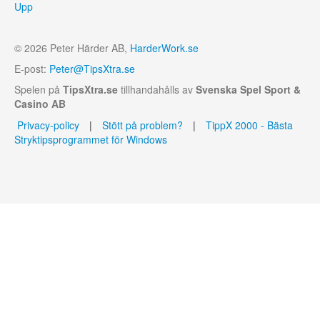
Upp
© 2026 Peter Härder AB,
HarderWork.se
E-post:
Peter@TipsXtra.se
Spelen på
TipsXtra.se
tillhandahålls av
Svenska Spel Sport &
Casino AB
Privacy-policy
|
Stött på problem?
|
TippX 2000 - Bästa
Stryktipsprogrammet för Windows