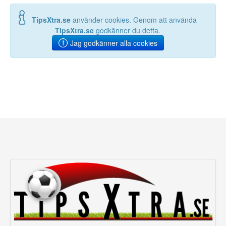
TipsXtra.se
använder cookies. Genom att använda
TipsXtra.se
godkänner du detta.
Jag godkänner alla cookies