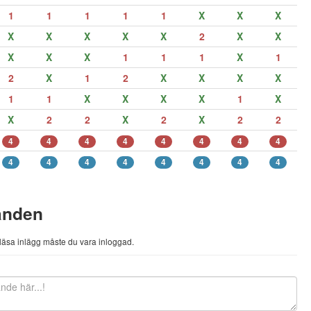
1
1
1
1
1
X
X
X
X
X
X
X
X
2
X
X
X
X
X
1
1
1
X
1
2
X
1
2
X
X
X
X
1
1
X
X
X
X
1
X
X
2
2
X
2
X
2
2
4
4
4
4
4
4
4
4
4
4
4
4
4
4
4
4
anden
h läsa inlägg måste du vara inloggad.