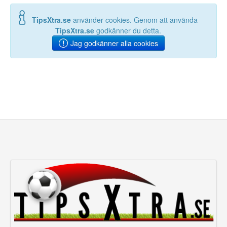
TipsXtra.se
använder cookies. Genom att använda
TipsXtra.se
godkänner du detta.
Jag godkänner alla cookies