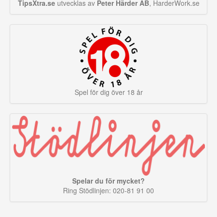
TipsXtra.se
utvecklas av
Peter Härder AB
, HarderWork.se
Spel för dig över 18 år
Spelar du för mycket?
Ring Stödlinjen: 020-81 91 00