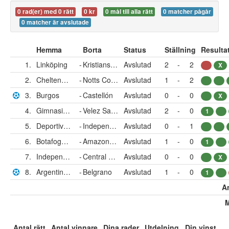
0 rad(er) med 0 rätt
0 kr
0 mål till alla rätt
0 matcher pågår
0 matcher är avslutade
Hemma
Borta
Status
Ställning
Resulta
1.
Linköping
-
Kristianstad
Avslutad
2
-
2
X
2.
Cheltenham
-
Notts County
Avslutad
1
-
2
3.
Burgos
-
Castellón
Avslutad
0
-
0
X
4.
Gimnasia La Plata
-
Velez Sarsfield
Avslutad
2
-
0
1
5.
Deportivo Riestra
-
Independiente
Avslutad
0
-
1
6.
Botafogo SP
-
Amazonas FC AM
Avslutad
1
-
0
1
7.
Independiente Rivadavia
-
Central Cordoba
Avslutad
0
-
0
X
8.
Argentinos Juniors
-
Belgrano
Avslutad
1
-
0
1
An
M
Antal rätt
Antal vinnare
Dina rader
Utdelning
Din vinst