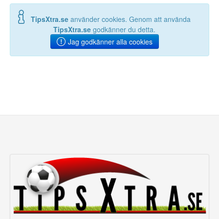
TipsXtra.se
använder cookies. Genom att använda
TipsXtra.se
godkänner du detta.
Jag godkänner alla cookies