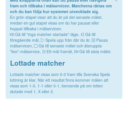
Med knapparna ovan kan du pausa eller navigera
fram och tillbaka i målservicen. Matcherna rättas om
och du kan följa hur systemet utvecklade sig.
En grön stapel visar att du är på det senaste målet,
medan en gul stapel visas om du har pausat eller
hoppat tillbaka i målservicen.
Gå till "inga matcher startade"-läge,
Gå till
föregående mål,
Spela upp från där du är,
Pausa
målservicen,
Gå till senaste målet och återuppta
"live"-målservice,
Ett mål framåt,
Gå till sista målet.
Lottade matcher
Lottade matcher visas som 0-0 fram tills Svenska Spels
lottning är klar. När ett resultat finns kommer målen att
visas som 1-0, 1-1 eller 0-1, beroende på om lotten
slutade med 1, X eller 2.