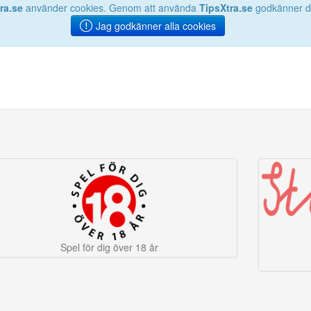
ra.se
använder cookies. Genom att använda
TipsXtra.se
godkänner du
Jag godkänner alla cookies
Spel för dig över 18 år