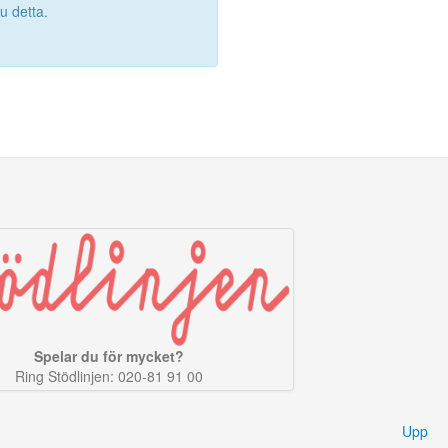
 detta.
Spelar du för mycket?
Ring Stödlinjen: 020-81 91 00
Upp