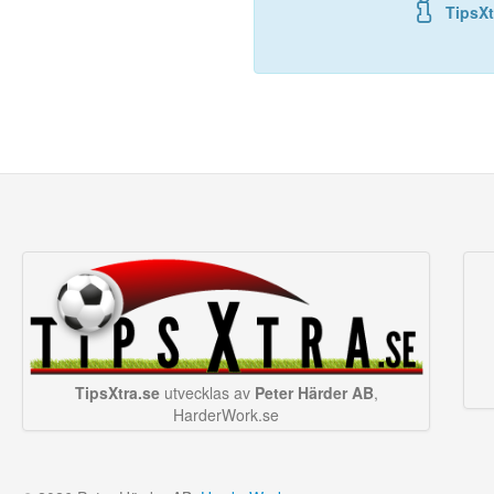
TipsXt
TipsXtra.se
utvecklas av
Peter Härder AB
,
HarderWork.se