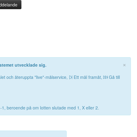
ddelande
×
stemet utvecklade sig.
let och återuppta "live"-målservice,
Ett mål framåt,
Gå till
0-1, beroende på om lotten slutade med 1, X eller 2.