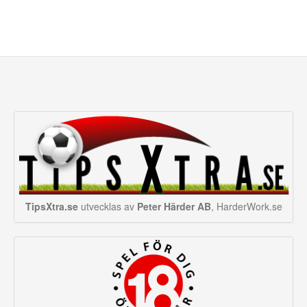
TipsXtra.se
utvecklas av
Peter Härder AB
, HarderWork.se