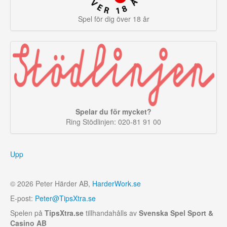
Spel för dig över 18 år
Spelar du för mycket?
Ring Stödlinjen: 020-81 91 00
Upp
© 2026 Peter Härder AB,
HarderWork.se
E-post:
Peter@TipsXtra.se
Spelen på
TipsXtra.se
tillhandahålls av
Svenska Spel Sport &
Casino AB