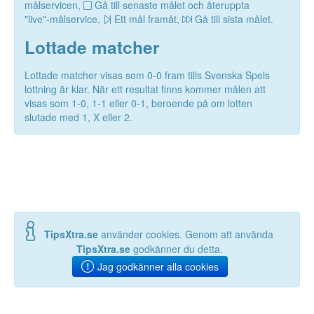
målservicen,
Gå till senaste målet och återuppta
"live"-målservice,
Ett mål framåt,
Gå till sista målet.
Lottade matcher
Lottade matcher visas som 0-0 fram tills Svenska Spels
lottning är klar. När ett resultat finns kommer målen att
visas som 1-0, 1-1 eller 0-1, beroende på om lotten
slutade med 1, X eller 2.
TipsXtra.se
använder cookies. Genom att använda
TipsXtra.se
godkänner du detta.
Jag godkänner alla cookies