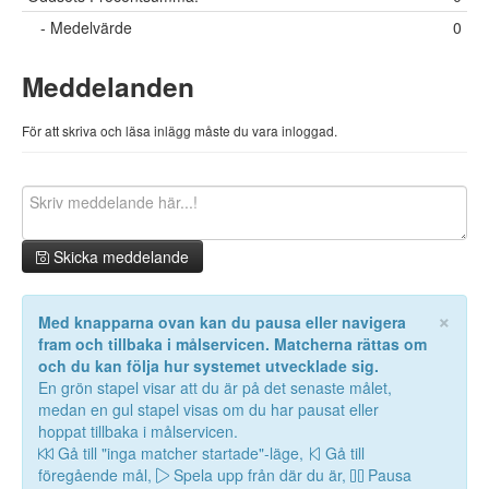
- Medelvärde
0
Meddelanden
För att skriva och läsa inlägg måste du vara inloggad.
Skicka meddelande
×
Med knapparna ovan kan du pausa eller navigera
fram och tillbaka i målservicen. Matcherna rättas om
och du kan följa hur systemet utvecklade sig.
En grön stapel visar att du är på det senaste målet,
medan en gul stapel visas om du har pausat eller
hoppat tillbaka i målservicen.
Gå till "inga matcher startade"-läge,
Gå till
föregående mål,
Spela upp från där du är,
Pausa