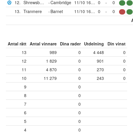
12.
Shrewsbury
-
Cambridge
11/10 16:00
0
-
0
13.
Tranmere
-
Barnet
11/10 16:00
0
-
0
Antal rätt
Antal vinnare
Dina rader
Utdelning
Din vinst
13
989
0
4 448
0
12
1 829
0
901
0
11
4 870
0
270
0
10
11 279
0
243
0
9
0
8
0
7
0
6
0
5
0
4
0