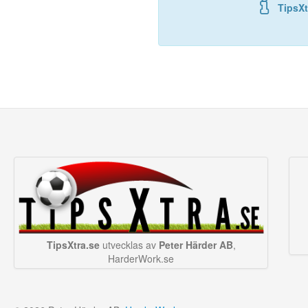
TipsXt
TipsXtra.se
utvecklas av
Peter Härder AB
,
HarderWork.se