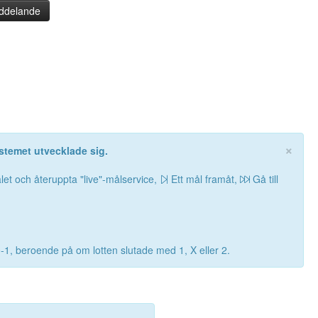
ddelande
×
stemet utvecklade sig.
let och återuppta "live"-målservice,
Ett mål framåt,
Gå till
0-1, beroende på om lotten slutade med 1, X eller 2.