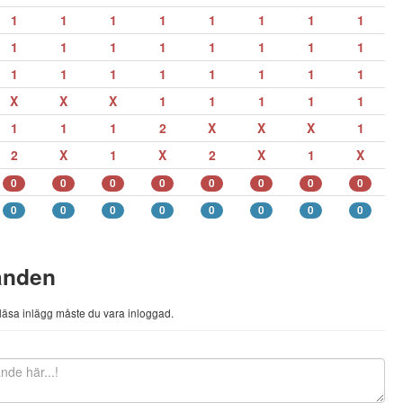
1
1
1
1
1
1
1
1
1
1
1
1
1
1
1
1
1
1
1
1
1
1
1
1
X
X
X
1
1
1
1
1
1
1
1
2
X
X
X
1
2
X
1
X
2
X
1
X
0
0
0
0
0
0
0
0
0
0
0
0
0
0
0
0
anden
h läsa inlägg måste du vara inloggad.