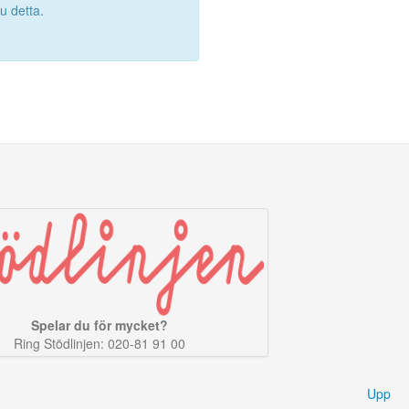
 detta.
Spelar du för mycket?
Ring Stödlinjen: 020-81 91 00
Upp