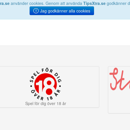
ra.se
använder cookies. Genom att använda
TipsXtra.se
godkänner du
Jag godkänner alla cookies
Spel för dig över 18 år