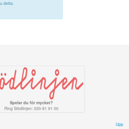
 detta.
Spelar du för mycket?
Ring Stödlinjen: 020-81 91 00
Upp