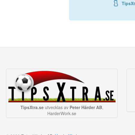
TipsXt
TipsXtra.se
utvecklas av
Peter Härder AB
,
HarderWork.se