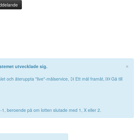
ddelande
×
stemet utvecklade sig.
let och återuppta "live"-målservice,
Ett mål framåt,
Gå till
0-1, beroende på om lotten slutade med 1, X eller 2.