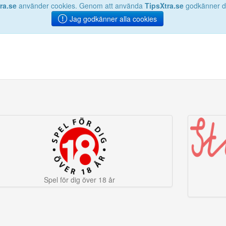
ra.se
använder cookies. Genom att använda
TipsXtra.se
godkänner du
Jag godkänner alla cookies
Spel för dig över 18 år