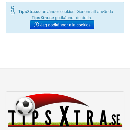
TipsXtra.se
använder cookies. Genom att använda
TipsXtra.se
godkänner du detta.
Jag godkänner alla cookies