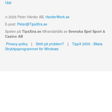
Upp
© 2026 Peter Härder AB,
HarderWork.se
E-post:
Peter@TipsXtra.se
Spelen på
TipsXtra.se
tillhandahålls av
Svenska Spel Sport &
Casino AB
Privacy-policy
|
Stött på problem?
|
TippX 2000 - Bästa
Stryktipsprogrammet för Windows