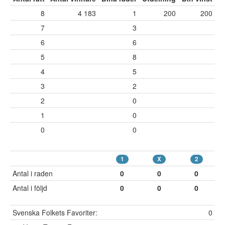
8
4 183
1
200
200
7
3
6
6
5
8
4
5
3
2
2
0
1
0
0
0
1
X
2
Antal i raden
0
0
0
Antal i följd
0
0
0
Svenska Folkets Favoriter:
0