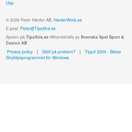
Upp
© 2026 Peter Härder AB,
HarderWork.se
E-post:
Peter@TipsXtra.se
Spelen på
TipsXtra.se
tillhandahålls av
Svenska Spel Sport &
Casino AB
Privacy-policy
|
Stött på problem?
|
TippX 2000 - Bästa
Stryktipsprogrammet för Windows