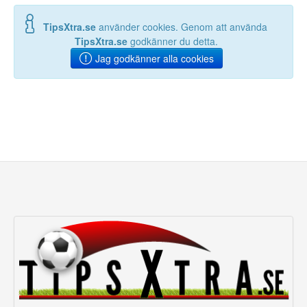
TipsXtra.se
använder cookies. Genom att använda
TipsXtra.se
godkänner du detta.
Jag godkänner alla cookies