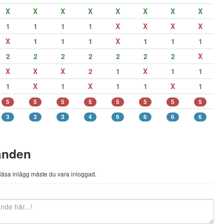
X
X
X
X
X
X
X
X
1
1
1
1
X
X
X
X
X
1
1
1
X
1
1
1
2
2
2
2
2
2
2
X
X
X
X
2
1
X
1
1
1
X
1
X
1
1
X
1
5
5
5
5
5
5
5
5
3
3
3
4
6
6
6
6
anden
h läsa inlägg måste du vara inloggad.