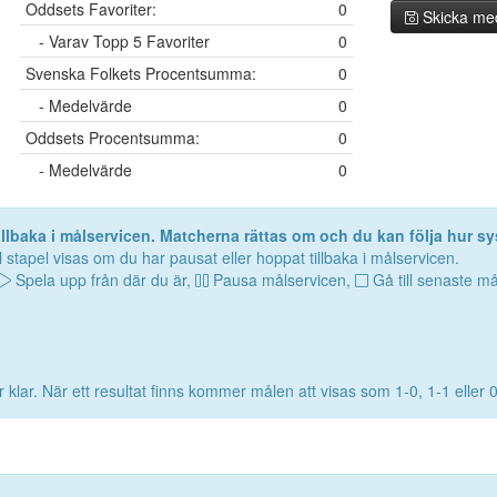
Oddsets Favoriter:
0
Skicka me
- Varav Topp 5 Favoriter
0
Svenska Folkets Procentsumma:
0
- Medelvärde
0
Oddsets Procentsumma:
0
- Medelvärde
0
lbaka i målservicen. Matcherna rättas om och du kan följa hur sy
 stapel visas om du har pausat eller hoppat tillbaka i målservicen.
Spela upp från där du är,
Pausa målservicen,
Gå till senaste må
 klar. När ett resultat finns kommer målen att visas som 1-0, 1-1 eller 