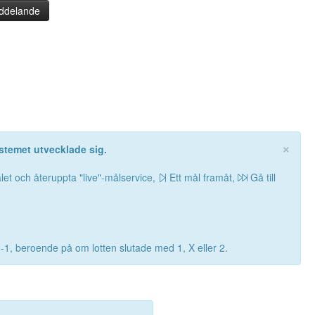
ddelande
×
stemet utvecklade sig.
let och återuppta "live"-målservice,
Ett mål framåt,
Gå till
0-1, beroende på om lotten slutade med 1, X eller 2.