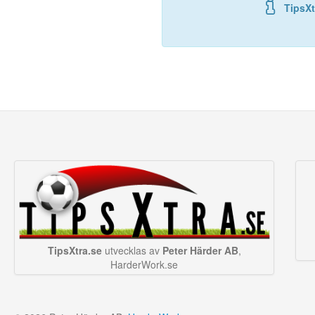
TipsXt
TipsXtra.se
utvecklas av
Peter Härder AB
,
HarderWork.se