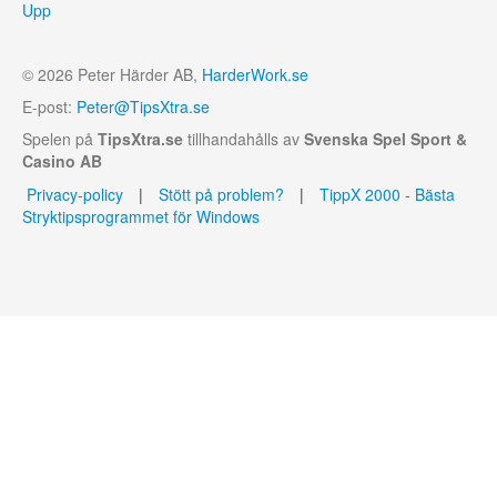
Upp
© 2026 Peter Härder AB,
HarderWork.se
E-post:
Peter@TipsXtra.se
Spelen på
TipsXtra.se
tillhandahålls av
Svenska Spel Sport &
Casino AB
Privacy-policy
|
Stött på problem?
|
TippX 2000 - Bästa
Stryktipsprogrammet för Windows