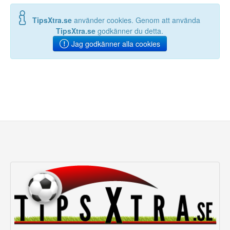
TipsXtra.se
använder cookies. Genom att använda
TipsXtra.se
godkänner du detta.
Jag godkänner alla cookies