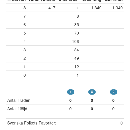
8
417
1
1 349
1 349
7
8
6
35
5
70
4
106
3
84
2
49
1
12
0
1
1
X
2
Antal i raden
0
0
0
Antal i följd
0
0
0
Svenska Folkets Favoriter:
0