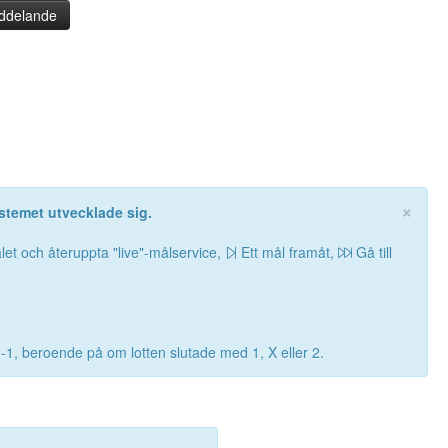
ddelande
×
stemet utvecklade sig.
let och återuppta "live"-målservice,
Ett mål framåt,
Gå till
0-1, beroende på om lotten slutade med 1, X eller 2.