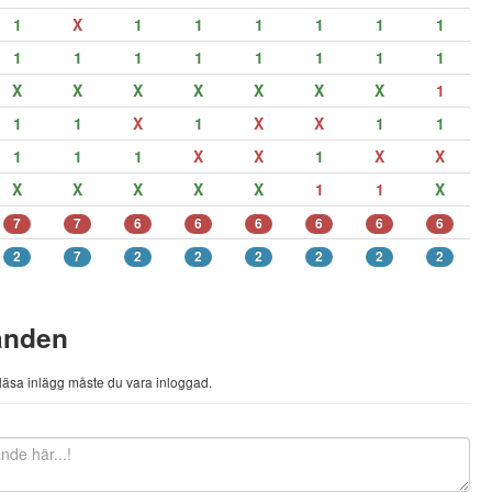
1
X
1
1
1
1
1
1
1
1
1
1
1
1
1
1
X
X
X
X
X
X
X
1
1
1
X
1
X
X
1
1
1
1
1
X
X
1
X
X
X
X
X
X
X
1
1
X
7
7
6
6
6
6
6
6
2
7
2
2
2
2
2
2
anden
h läsa inlägg måste du vara inloggad.