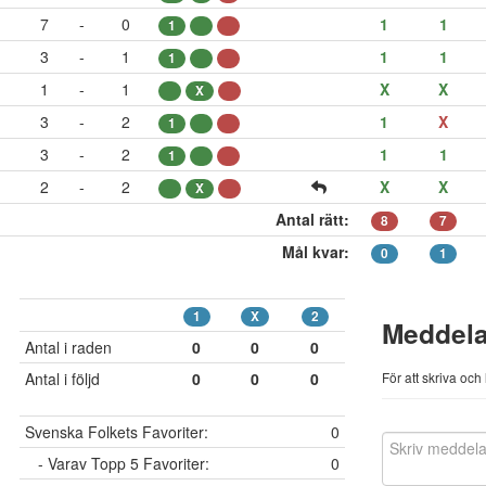
7
-
0
1
1
1
3
-
1
1
1
1
1
-
1
X
X
X
3
-
2
1
X
1
3
-
2
1
1
1
2
-
2
X
X
X
Antal rätt:
8
7
Mål kvar:
0
1
1
X
2
Meddel
Antal i raden
0
0
0
Antal i följd
0
0
0
För att skriva oc
Svenska Folkets Favoriter:
0
- Varav Topp 5 Favoriter:
0