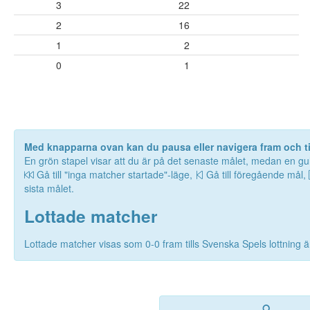
3
22
2
16
1
2
0
1
Med knapparna ovan kan du pausa eller navigera fram och til
En grön stapel visar att du är på det senaste målet, medan en gul
Gå till "inga matcher startade"-läge,
Gå till föregående mål,
sista målet.
Lottade matcher
Lottade matcher visas som 0-0 fram tills Svenska Spels lottning är