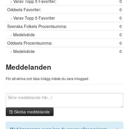
- Varav Topp 5 Favoriter:
0
Oddsets Favoriter:
0
- Varav Topp 5 Favoriter
0
Svenska Folkets Procentsumma:
0
- Medelvärde
0
Oddsets Procentsumma:
0
- Medelvärde
0
Meddelanden
För att skriva och läsa inlägg måste du vara inloggad.
Skicka meddelande
×