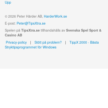
Upp
© 2026 Peter Härder AB,
HarderWork.se
E-post:
Peter@TipsXtra.se
Spelen på
TipsXtra.se
tillhandahålls av
Svenska Spel Sport &
Casino AB
Privacy-policy
|
Stött på problem?
|
TippX 2000 - Bästa
Stryktipsprogrammet för Windows