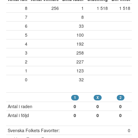
8
256
1
1 518
1 518
7
8
6
33
5
100
4
192
3
258
2
227
1
123
0
32
1
X
2
Antal i raden
0
0
0
Antal i följd
0
0
0
Svenska Folkets Favoriter:
0