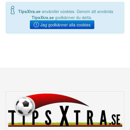
TipsXtra.se
använder cookies. Genom att använda
TipsXtra.se
godkänner du detta.
Jag godkänner alla cookies