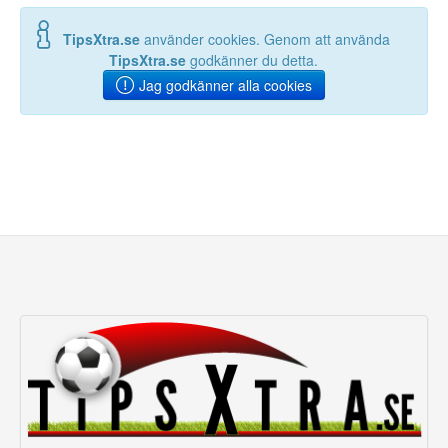
TipsXtra.se
använder cookies. Genom att använda
TipsXtra.se
godkänner du detta.
Jag godkänner alla cookies