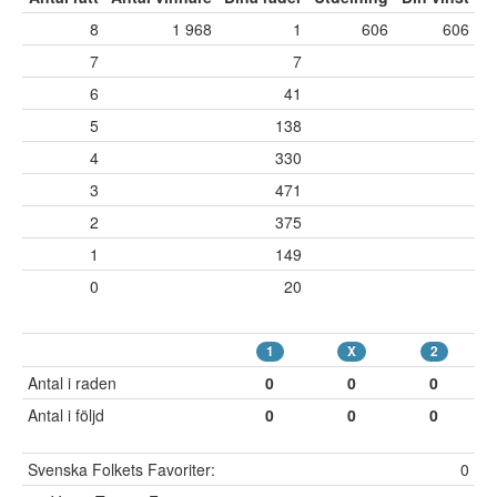
8
1 968
1
606
606
7
7
6
41
5
138
4
330
3
471
2
375
1
149
0
20
1
X
2
Antal i raden
0
0
0
Antal i följd
0
0
0
Svenska Folkets Favoriter:
0