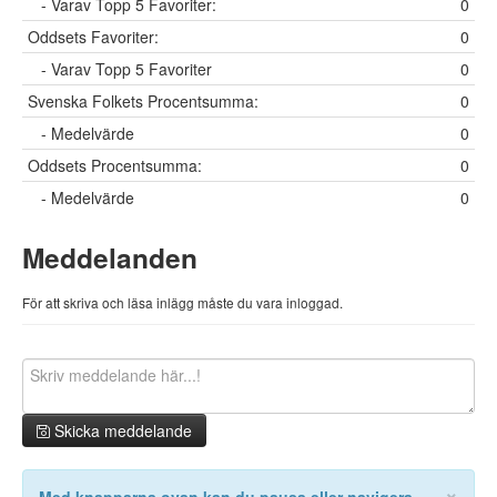
- Varav Topp 5 Favoriter:
0
Oddsets Favoriter:
0
- Varav Topp 5 Favoriter
0
Svenska Folkets Procentsumma:
0
- Medelvärde
0
Oddsets Procentsumma:
0
- Medelvärde
0
Meddelanden
För att skriva och läsa inlägg måste du vara inloggad.
Skicka meddelande
×