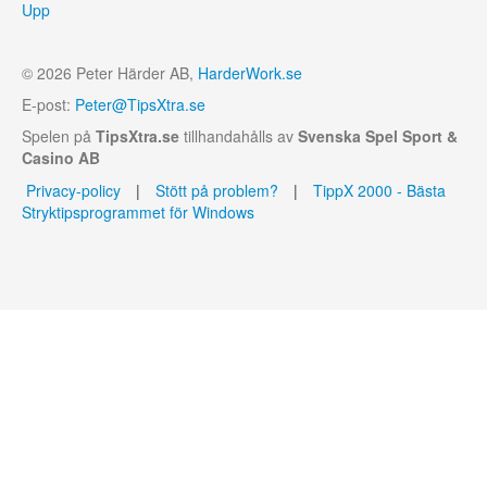
Upp
© 2026 Peter Härder AB,
HarderWork.se
E-post:
Peter@TipsXtra.se
Spelen på
TipsXtra.se
tillhandahålls av
Svenska Spel Sport &
Casino AB
Privacy-policy
|
Stött på problem?
|
TippX 2000 - Bästa
Stryktipsprogrammet för Windows