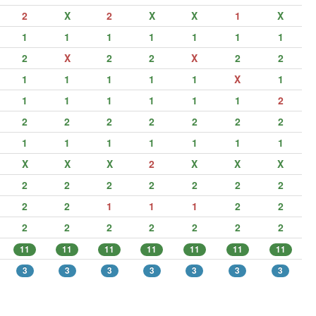
2
X
2
X
X
1
X
1
1
1
1
1
1
1
2
X
2
2
X
2
2
1
1
1
1
1
X
1
1
1
1
1
1
1
2
2
2
2
2
2
2
2
1
1
1
1
1
1
1
X
X
X
2
X
X
X
2
2
2
2
2
2
2
2
2
1
1
1
2
2
2
2
2
2
2
2
2
11
11
11
11
11
11
11
3
3
3
3
3
3
3