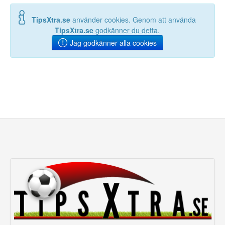
TipsXtra.se
använder cookies. Genom att använda
TipsXtra.se
godkänner du detta.
Jag godkänner alla cookies