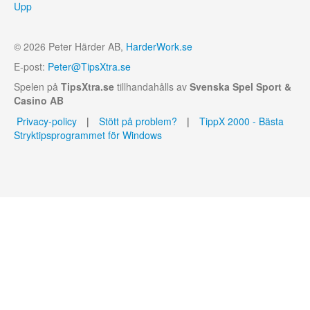
Upp
© 2026 Peter Härder AB,
HarderWork.se
E-post:
Peter@TipsXtra.se
Spelen på
TipsXtra.se
tillhandahålls av
Svenska Spel Sport &
Casino AB
Privacy-policy
|
Stött på problem?
|
TippX 2000 - Bästa
Stryktipsprogrammet för Windows