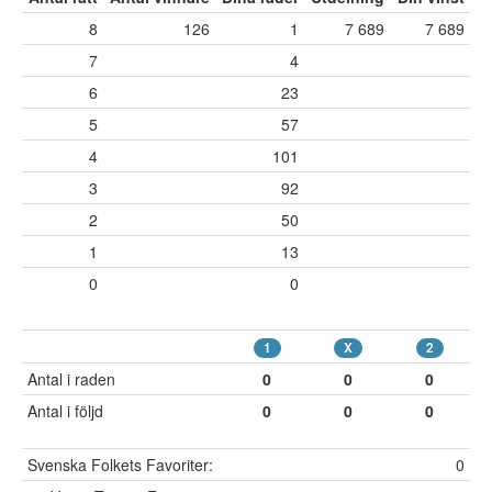
8
126
1
7 689
7 689
7
4
6
23
5
57
4
101
3
92
2
50
1
13
0
0
1
X
2
Antal i raden
0
0
0
Antal i följd
0
0
0
Svenska Folkets Favoriter:
0