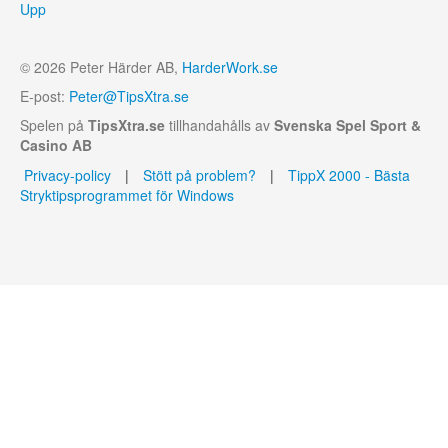
Upp
© 2026 Peter Härder AB,
HarderWork.se
E-post:
Peter@TipsXtra.se
Spelen på
TipsXtra.se
tillhandahålls av
Svenska Spel Sport &
Casino AB
Privacy-policy
|
Stött på problem?
|
TippX 2000 - Bästa
Stryktipsprogrammet för Windows