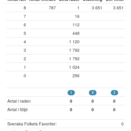
8
787
1
3 651
3 651
7
16
6
112
5
448
4
1 120
3
1 792
2
1 792
1
1 024
0
256
1
X
2
Antal i raden
0
0
0
Antal i följd
0
0
0
Svenska Folkets Favoriter:
0