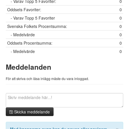
- Varav Topp 5 Favoriter:
0
Oddsets Favoriter:
0
- Varav Topp 5 Favoriter
0
Svenska Folkets Procentsumma:
0
- Medelvärde
0
Oddsets Procentsumma:
0
- Medelvärde
0
Meddelanden
För att skriva och läsa inlägg måste du vara inloggad.
Skicka meddelande
×