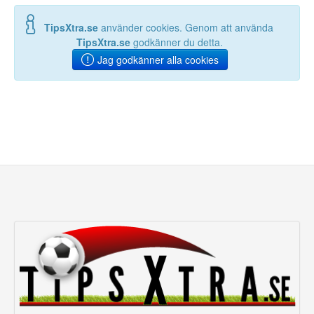
TipsXtra.se
använder cookies. Genom att använda
TipsXtra.se
godkänner du detta.
Jag godkänner alla cookies