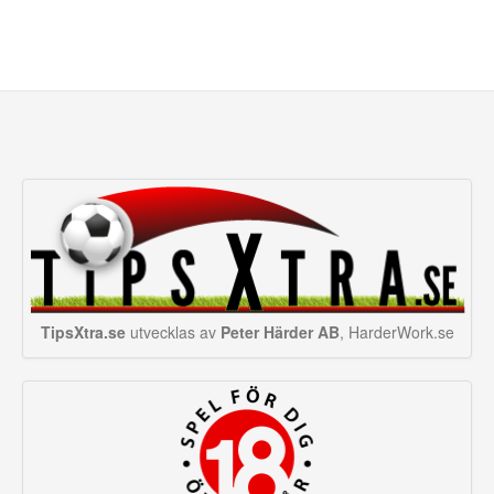
TipsXtra.se
utvecklas av
Peter Härder AB
, HarderWork.se