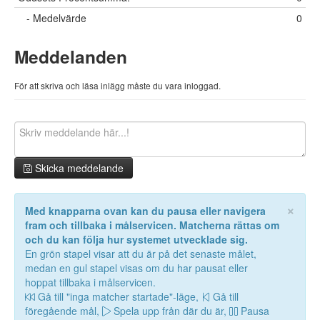
- Medelvärde
0
Meddelanden
För att skriva och läsa inlägg måste du vara inloggad.
Skicka meddelande
×
Med knapparna ovan kan du pausa eller navigera
fram och tillbaka i målservicen. Matcherna rättas om
och du kan följa hur systemet utvecklade sig.
En grön stapel visar att du är på det senaste målet,
medan en gul stapel visas om du har pausat eller
hoppat tillbaka i målservicen.
Gå till "inga matcher startade"-läge,
Gå till
föregående mål,
Spela upp från där du är,
Pausa