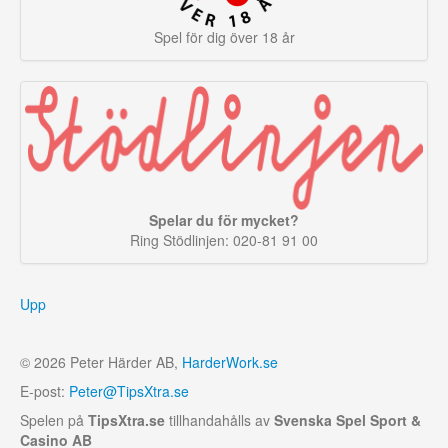
Spel för dig över 18 år
Spelar du för mycket?
Ring Stödlinjen: 020-81 91 00
Upp
© 2026 Peter Härder AB,
HarderWork.se
E-post:
Peter@TipsXtra.se
Spelen på
TipsXtra.se
tillhandahålls av
Svenska Spel Sport &
Casino AB