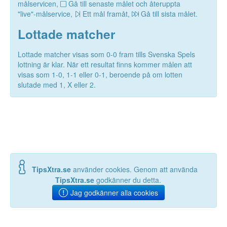
målservicen,
Gå till senaste målet och återuppta
"live"-målservice,
Ett mål framåt,
Gå till sista målet.
Lottade matcher
Lottade matcher visas som 0-0 fram tills Svenska Spels
lottning är klar. När ett resultat finns kommer målen att
visas som 1-0, 1-1 eller 0-1, beroende på om lotten
slutade med 1, X eller 2.
TipsXtra.se
använder cookies. Genom att använda
TipsXtra.se
godkänner du detta.
Jag godkänner alla cookies