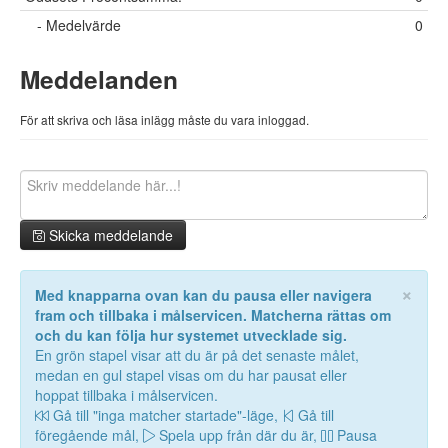
- Medelvärde
0
Meddelanden
För att skriva och läsa inlägg måste du vara inloggad.
Skicka meddelande
×
Med knapparna ovan kan du pausa eller navigera
fram och tillbaka i målservicen. Matcherna rättas om
och du kan följa hur systemet utvecklade sig.
En grön stapel visar att du är på det senaste målet,
medan en gul stapel visas om du har pausat eller
hoppat tillbaka i målservicen.
Gå till "inga matcher startade"-läge,
Gå till
föregående mål,
Spela upp från där du är,
Pausa