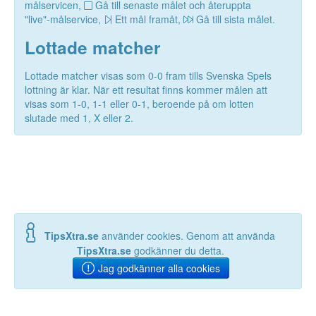
målservicen,
Gå till senaste målet och återuppta
"live"-målservice,
Ett mål framåt,
Gå till sista målet.
Lottade matcher
Lottade matcher visas som 0-0 fram tills Svenska Spels
lottning är klar. När ett resultat finns kommer målen att
visas som 1-0, 1-1 eller 0-1, beroende på om lotten
slutade med 1, X eller 2.
TipsXtra.se
använder cookies. Genom att använda
TipsXtra.se
godkänner du detta.
Jag godkänner alla cookies