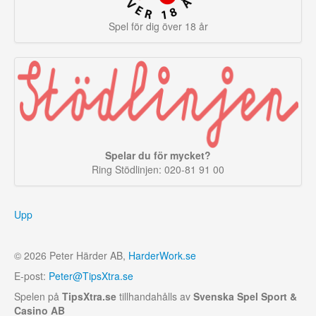
Spel för dig över 18 år
Spelar du för mycket?
Ring Stödlinjen: 020-81 91 00
Upp
© 2026 Peter Härder AB,
HarderWork.se
E-post:
Peter@TipsXtra.se
Spelen på
TipsXtra.se
tillhandahålls av
Svenska Spel Sport &
Casino AB