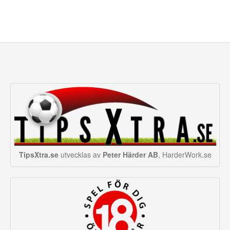
TipsXtra.se
utvecklas av
Peter Härder AB
, HarderWork.se