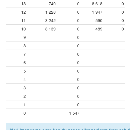
13
740
0
8 618
0
12
1 228
0
1 947
0
11
3 242
0
590
0
10
8 139
0
489
0
9
0
8
0
7
0
6
0
5
0
4
0
3
0
2
0
1
0
0
1 547