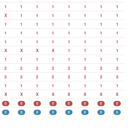
1
1
1
1
1
1
1
1
X
1
1
1
1
1
1
1
1
1
1
1
1
1
1
1
1
1
1
1
1
1
1
1
1
1
1
1
1
1
1
1
X
X
X
X
1
1
1
1
1
1
1
1
1
1
1
1
2
2
2
2
2
2
2
2
2
2
2
2
2
2
2
2
1
1
1
1
1
1
1
1
X
X
X
X
X
X
X
X
0
0
0
0
0
0
0
0
0
0
0
0
0
0
0
0