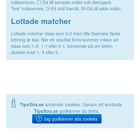
målservicen,
Gå till senaste målet och återuppta
"live"-målservice,
Ett mål framåt,
Gå till sista målet.
Lottade matcher
Lottade matcher visas som 0-0 fram tills Svenska Spels
lottning är klar. När ett resultat finns kommer målen att
visas som 1-0, 1-1 eller 0-1, beroende på om lotten
slutade med 1, X eller 2.
TipsXtra.se
använder cookies. Genom att använda
TipsXtra.se
godkänner du detta.
Jag godkänner alla cookies