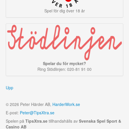
Spel för dig över 18 år
Spelar du för mycket?
Ring Stödlinjen: 020-81 91 00
Upp
© 2026 Peter Härder AB,
HarderWork.se
E-post:
Peter@TipsXtra.se
Spelen på
TipsXtra.se
tillhandahålls av
Svenska Spel Sport &
Casino AB