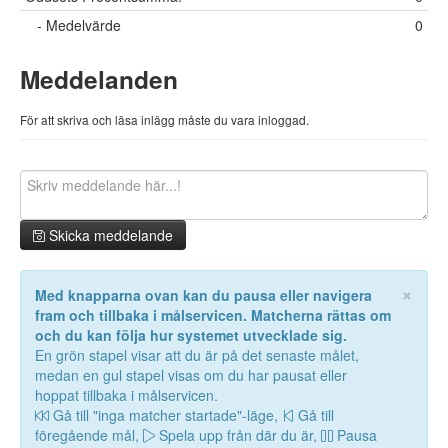
- Medelvärde
0
Meddelanden
För att skriva och läsa inlägg måste du vara inloggad.
Skicka meddelande
×
Med knapparna ovan kan du pausa eller navigera
fram och tillbaka i målservicen. Matcherna rättas om
och du kan följa hur systemet utvecklade sig.
En grön stapel visar att du är på det senaste målet,
medan en gul stapel visas om du har pausat eller
hoppat tillbaka i målservicen.
Gå till "inga matcher startade"-läge,
Gå till
föregående mål,
Spela upp från där du är,
Pausa