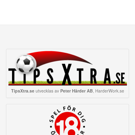
TipsXtra.se
utvecklas av
Peter Härder AB
, HarderWork.se