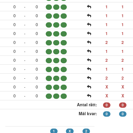
0
-
0
1
1
0
-
0
1
1
0
-
0
1
1
0
-
0
1
1
0
-
0
2
2
0
-
0
1
1
0
-
0
2
2
0
-
0
1
1
0
-
0
2
2
0
-
0
X
X
0
-
0
X
X
Antal rätt:
0
0
Mål kvar:
0
0
1
X
2