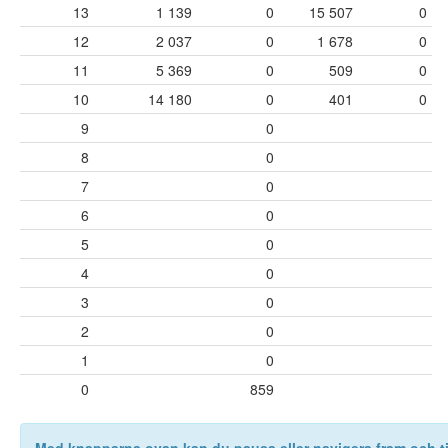
13
1 139
0
15 507
0
12
2 037
0
1 678
0
11
5 369
0
509
0
10
14 180
0
401
0
9
0
8
0
7
0
6
0
5
0
4
0
3
0
2
0
1
0
0
859