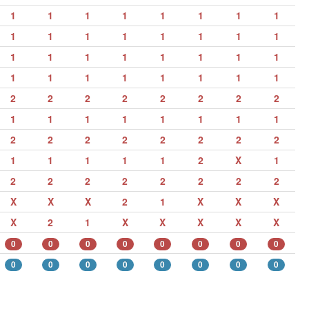
1
1
1
1
1
1
1
1
1
1
1
1
1
1
1
1
1
1
1
1
1
1
1
1
1
1
1
1
1
1
1
1
2
2
2
2
2
2
2
2
1
1
1
1
1
1
1
1
2
2
2
2
2
2
2
2
1
1
1
1
1
2
X
1
2
2
2
2
2
2
2
2
X
X
X
2
1
X
X
X
X
2
1
X
X
X
X
X
0
0
0
0
0
0
0
0
0
0
0
0
0
0
0
0